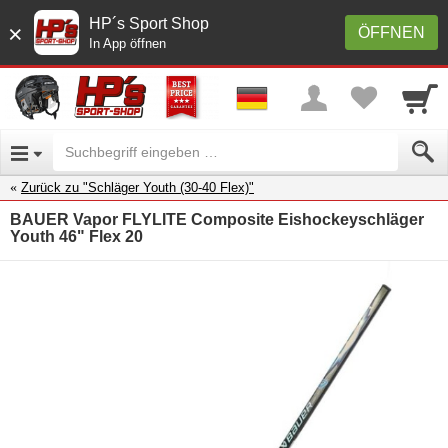
HP´s Sport Shop
×
ÖFFNEN
In App öffnen
Zurück zu "Schläger Youth (30-40 Flex)"
BAUER Vapor FLYLITE Composite Eishockeyschläger
Youth 46" Flex 20