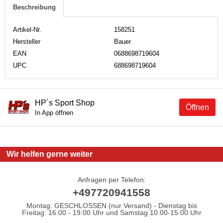
Beschreibung
Artikel-Nr.
158251
Hersteller
Bauer
EAN
0688698719604
UPC
688698719604
HP´s Sport Shop
Öffnen
In App öffnen
Wir helfen gerne weiter
Anfragen per Telefon:
+497720941558
Montag: GESCHLOSSEN (nur Versand) - Dienstag bis
Freitag: 16.00 - 19.00 Uhr und Samstag 10.00-15.00 Uhr