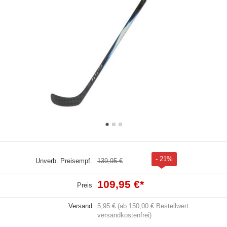
- 21%
Unverb. Preisempf.
139,95 €
109,95 €
*
Preis
Versand
5,95 € (ab 150,00 € Bestellwert
versandkostenfrei)