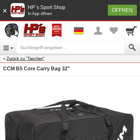
HP´s Sport Shop
×
ÖFFNEN
In App öffnen
Zurück zu "Taschen"
CCM B5 Core Carry Bag 32"