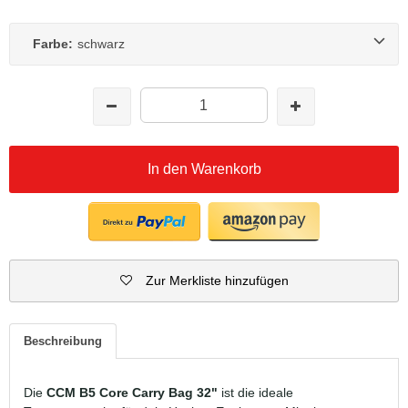
Farbe:
schwarz
In den Warenkorb
Zur Merkliste hinzufügen
Beschreibung
Die
CCM B5 Core Carry Bag 32"
ist die ideale