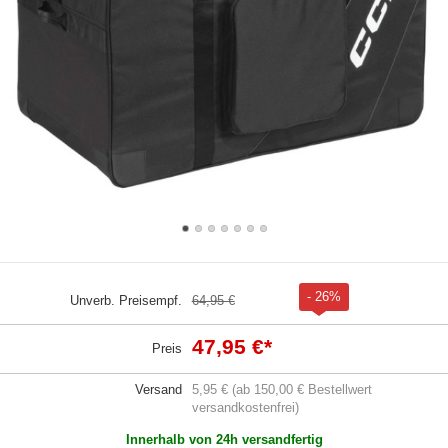
- 26%
Unverb. Preisempf.
64,95 €
47,95 €
*
Preis
Versand
5,95 € (ab 150,00 € Bestellwert
versandkostenfrei)
Innerhalb von 24h versandfertig