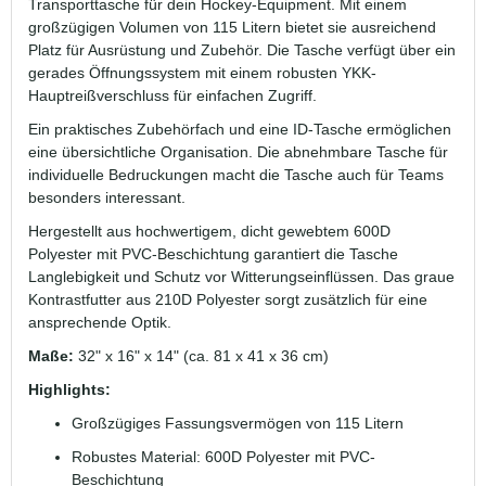
Transporttasche für dein Hockey-Equipment. Mit einem
großzügigen Volumen von 115 Litern bietet sie ausreichend
Platz für Ausrüstung und Zubehör. Die Tasche verfügt über ein
gerades Öffnungssystem mit einem robusten YKK-
Hauptreißverschluss für einfachen Zugriff.
Ein praktisches Zubehörfach und eine ID-Tasche ermöglichen
eine übersichtliche Organisation. Die abnehmbare Tasche für
individuelle Bedruckungen macht die Tasche auch für Teams
besonders interessant.
Hergestellt aus hochwertigem, dicht gewebtem 600D
Polyester mit PVC-Beschichtung garantiert die Tasche
Langlebigkeit und Schutz vor Witterungseinflüssen. Das graue
Kontrastfutter aus 210D Polyester sorgt zusätzlich für eine
ansprechende Optik.
Maße:
32" x 16" x 14" (ca. 81 x 41 x 36 cm)
Highlights:
Großzügiges Fassungsvermögen von 115 Litern
Robustes Material: 600D Polyester mit PVC-
Beschichtung