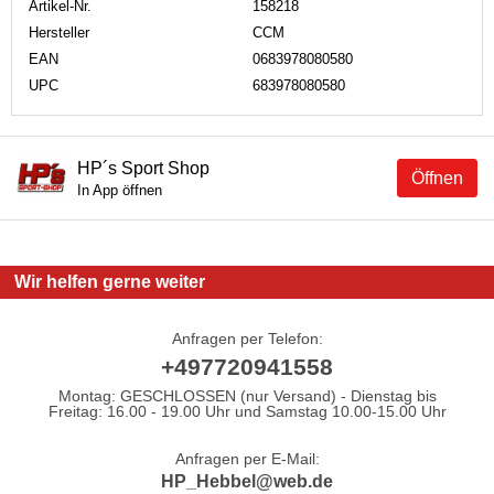
Artikel-Nr.
158218
Hersteller
CCM
EAN
0683978080580
UPC
683978080580
HP´s Sport Shop
Öffnen
In App öffnen
Wir helfen gerne weiter
Anfragen per Telefon:
+497720941558
Montag: GESCHLOSSEN (nur Versand) - Dienstag bis
Freitag: 16.00 - 19.00 Uhr und Samstag 10.00-15.00 Uhr
Anfragen per E-Mail:
HP_Hebbel@web.de