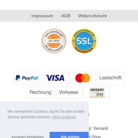
Impressum
AGB
Widerrufsrecht
Wir verwenden Cookies, damit Sie den besten
Service genießen können.
Mehr erfahren
* Alle Preise inkl. MwSt. evtl. zzgl. Versand
Copyright 2026 by HP's Sport-Shop
Auswahl bestätigen
Alle wählen