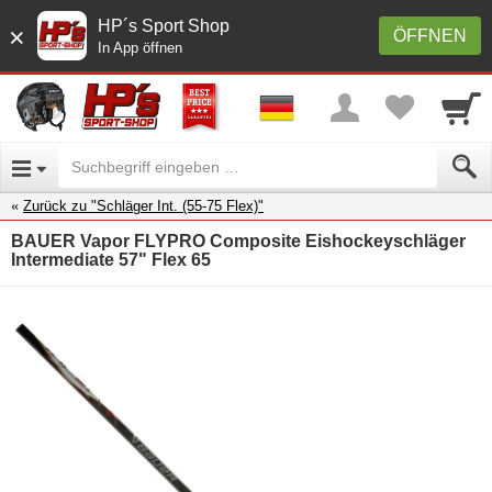
HP´s Sport Shop
×
ÖFFNEN
In App öffnen
Zurück zu "Schläger Int. (55-75 Flex)"
BAUER Vapor FLYPRO Composite Eishockeyschläger
Intermediate 57" Flex 65