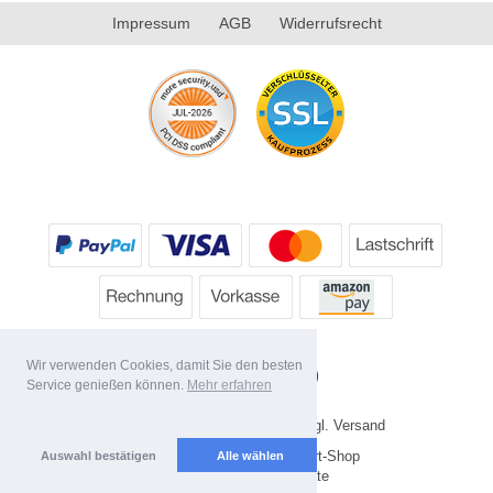
Impressum
AGB
Widerrufsrecht
Wir verwenden Cookies, damit Sie den besten
Service genießen können.
Mehr erfahren
* Alle Preise inkl. MwSt. evtl. zzgl. Versand
Copyright 2026 by HP's Sport-Shop
Auswahl bestätigen
Alle wählen
Mobile Shop by Shopgate