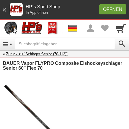
HP´s Sport Shop
×
ÖFFNEN
In App öffnen
Zurück zu "Schläger Senior (70-112)"
BAUER Vapor FLYPRO Composite Eishockeyschläger
Senior 60" Flex 70