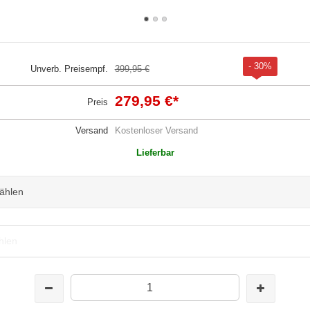
- 30%
Unverb. Preisempf.
399,95 €
279,95 €
*
Preis
Versand
Kostenloser Versand
Lieferbar
wählen
hlen