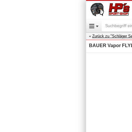
Zurück zu "Schläger Se
BAUER Vapor FLYLI