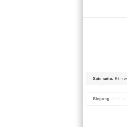
Spielseite:
Bitte 
Biegung:
Bitte wä