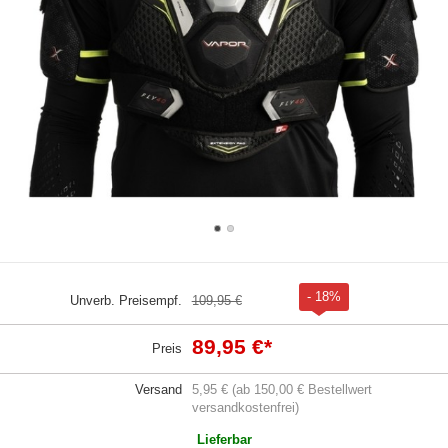
- 18%
Unverb. Preisempf.
109,95 €
89,95 €
*
Preis
Versand
5,95 € (ab 150,00 € Bestellwert
versandkostenfrei)
Lieferbar