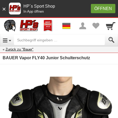
HP´s Sport Shop
×
ÖFFNEN
In App öffnen
Zurück zu "Bauer"
BAUER Vapor FLY40 Junior Schulterschutz