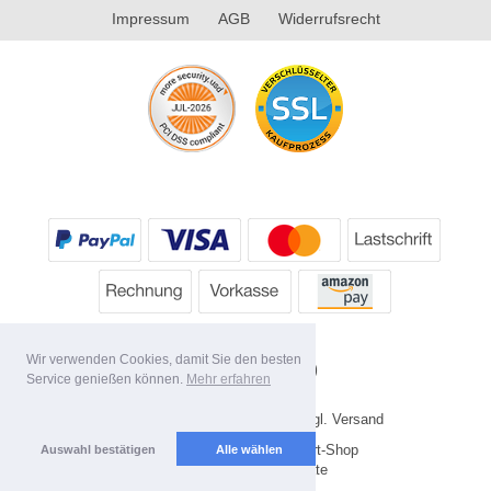
Impressum
AGB
Widerrufsrecht
Wir verwenden Cookies, damit Sie den besten
Service genießen können.
Mehr erfahren
* Alle Preise inkl. MwSt. evtl. zzgl. Versand
Copyright 2026 by HP's Sport-Shop
Auswahl bestätigen
Alle wählen
Mobile Shop by Shopgate