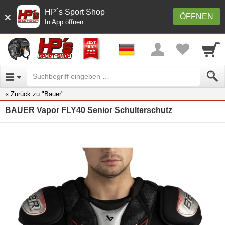
HP´s Sport Shop
×
ÖFFNEN
In App öffnen
Zurück zu "Bauer"
BAUER Vapor FLY40 Senior Schulterschutz