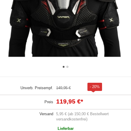
- 20%
Unverb. Preisempf.
149,95 €
119,95 €
*
Preis
Versand
5,95 € (ab 150,00 € Bestellwert
versandkostenfrei)
Lieferbar