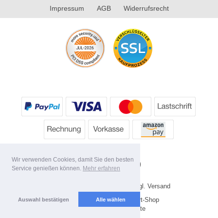
Impressum
AGB
Widerrufsrecht
Wir verwenden Cookies, damit Sie den besten
Service genießen können.
Mehr erfahren
* Alle Preise inkl. MwSt. evtl. zzgl. Versand
Copyright 2026 by HP's Sport-Shop
Auswahl bestätigen
Alle wählen
Mobile Shop by Shopgate