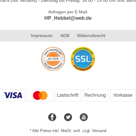
N (nur Versand) - Dienstag bis Freitag: 16.00 - 19.00 Uhr und Sams
Anfragen per E-Mail:
HP_Hebbel@web.de
Impressum
AGB
Widerrufsrecht
* Alle Preise inkl. MwSt. evtl. zzgl. Versand