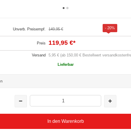
- 20%
Unverb. Preisempf.
149,95 €
119,95 €
*
Preis
Versand
5,95 € (ab 150,00 € Bestellwert versandkostenfre
Lieferbar
en
In den Warenkorb