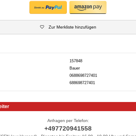
Zur Merkliste hinzufügen
157848
Bauer
0688698727401
688698727401
iter
Anfragen per Telefon:
+497720941558