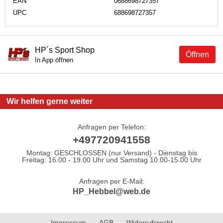
EAN
0688698727357
UPC
688698727357
HP´s Sport Shop
Öffnen
In App öffnen
Wir helfen gerne weiter
Anfragen per Telefon:
+497720941558
Montag: GESCHLOSSEN (nur Versand) - Dienstag bis
Freitag: 16.00 - 19.00 Uhr und Samstag 10.00-15.00 Uhr
Anfragen per E-Mail:
HP_Hebbel@web.de
Impressum
AGB
Widerrufsrecht