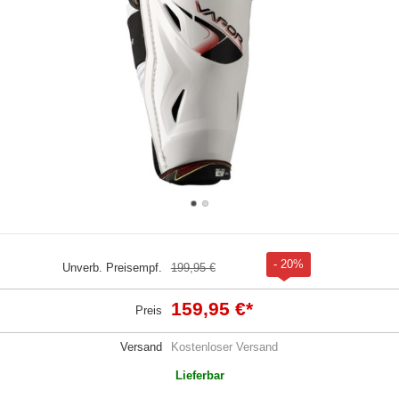
- 20%
Unverb. Preisempf.
199,95 €
159,95 €
*
Preis
Versand
Kostenloser Versand
Lieferbar