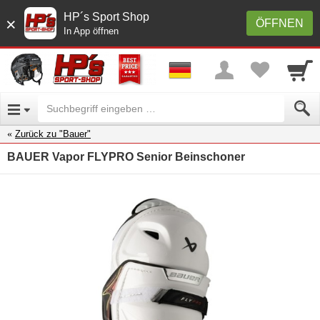
HP´s Sport Shop
×
ÖFFNEN
In App öffnen
Zurück zu "Bauer"
BAUER Vapor FLYPRO Senior Beinschoner