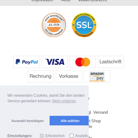
Wir verwenden Cookies, damit Sie den besten
Service genießen können.
Mehr erfahren
* Alle Preise inkl. MwSt. evtl. zzgl. Versand
Copyright 2026 by HP's Sport-Shop
Auswahl bestätigen
Alle wählen
Mobile Shop by Shopgate
Einstellungen:
Erforderlich
Analytics
Zur klassischen Webseite