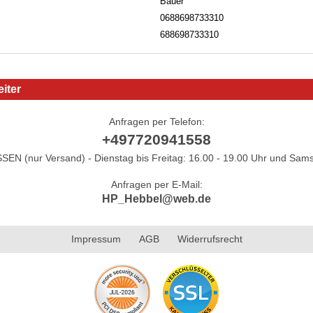
Bauer
0688698733310
688698733310
iter
Anfragen per Telefon:
+497720941558
N (nur Versand) - Dienstag bis Freitag: 16.00 - 19.00 Uhr und Sams
Anfragen per E-Mail:
HP_Hebbel@web.de
Impressum
AGB
Widerrufsrecht