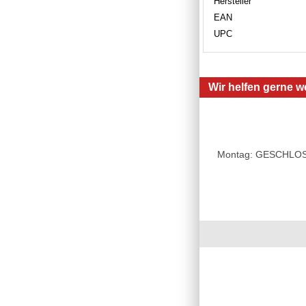
Hersteller
EAN
UPC
Wir helfen gerne we
Montag: GESCHLOSSE