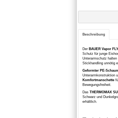
Beschreibung
Der
BAUER Vapor FLY
Schutz für junge Eishoc
Unterarmschutz halten
Stickhandling unnötig 
Geformter PE-Schau
Unterarmkonstruktion 
Komfortmanschette
fü
Bewegungsfreiheit.
Das
THERMOMAX SUB 
Schwarz und Dunkelgra
erhältlich.