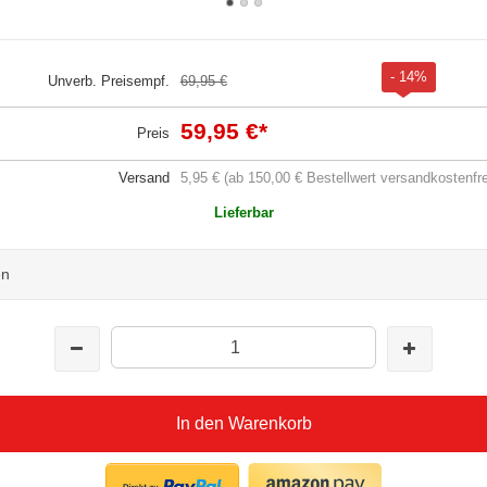
- 14%
Unverb. Preisempf.
69,95 €
59,95 €
*
Preis
Versand
5,95 € (ab 150,00 € Bestellwert versandkostenfre
Lieferbar
en
In den Warenkorb