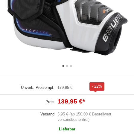
- 22%
Unverb. Preisempf.
179,95 €
139,95 €
*
Preis
Versand
5,95 € (ab 150,00 € Bestellwert
versandkostenfrei)
Lieferbar