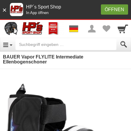
HP´s Sport Shop
×
ÖFFNEN
In App öffnen
BAUER Vapor FLYLITE Intermediate
Ellenbogenschoner