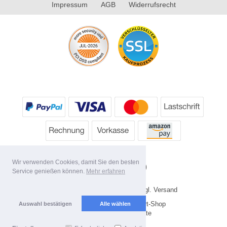
Impressum
AGB
Widerrufsrecht
Wir verwenden Cookies, damit Sie den besten
Service genießen können.
Mehr erfahren
* Alle Preise inkl. MwSt. evtl. zzgl. Versand
Copyright 2026 by HP's Sport-Shop
Auswahl bestätigen
Alle wählen
Mobile Shop by Shopgate