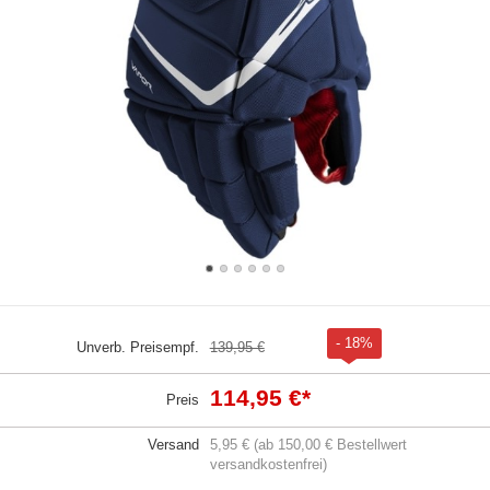
- 18%
Unverb. Preisempf.
139,95 €
114,95 €
*
Preis
Versand
5,95 € (ab 150,00 € Bestellwert
versandkostenfrei)