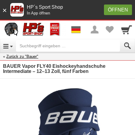
HP´s Sport Shop
×
ÖFFNEN
In App öffnen
Zurück zu "Bauer"
BAUER Vapor FLY40 Eishockeyhandschuhe
Intermediate – 12–13 Zoll, fünf Farben