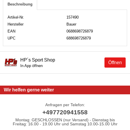
Beschreibung
Artikel-Nr.
157490
Hersteller
Bauer
EAN
0688698726879
UPC
688698726879
HP´s Sport Shop
Öffnen
In App öffnen
Wir helfen gerne weiter
Anfragen per Telefon:
+497720941558
Montag: GESCHLOSSEN (nur Versand) - Dienstag bis
Freitag: 16.00 - 19.00 Uhr und Samstag 10.00-15.00 Uhr