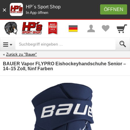
HP´s Sport Shop
×
ÖFFNEN
In App öffnen
Zurück zu "Bauer"
BAUER Vapor FLYPRO Eishockeyhandschuhe Senior –
14–15 Zoll, fünf Farben