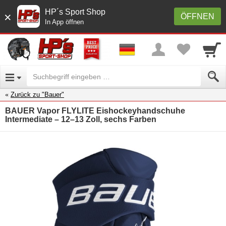
HP´s Sport Shop
×
ÖFFNEN
In App öffnen
Zurück zu "Bauer"
BAUER Vapor FLYLITE Eishockeyhandschuhe
Intermediate – 12–13 Zoll, sechs Farben