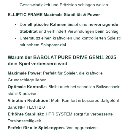
Geschwindigkeit und Präzision schlagen wollen.
ELLIPTIC FRAME Maximale Stabilität & Power
Der
elliptische Rahmen
bietet eine
hervorragende
Stabilität
und verhindert Verwindungen beim Schlag.
Unterstützt einen kraftvollen und kontrollierten Spielstil
mit hohem Spinpotenzial.
Warum der BABOLAT PURE DRIVE GEN11 2025
dein Spiel verbessern wird:
Maximale Power:
Perfekt für Spieler, die kraftvolle
Grundschläge lieben
Optimale Kontrolle:
Bleibt auch bei schnellen Ballwechseln
stabil & präzise
Vibration Reduktion:
Mehr Komfort & besseres Ballgefühl
dank NF² TECH 2.0
Erhöhte Stabilität:
HTR SYSTEM sorgt für verbesserte
Torsionssteifigkeit
Perfekt für alle Spielertypen:
Von aggressiven