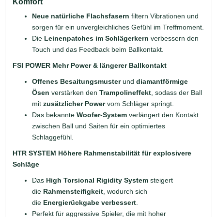
Komfort
Neue natürliche Flachsfasern
filtern Vibrationen und
sorgen für ein unvergleichliches Gefühl im Treffmoment.
Die
Leinenpatches im Schlägerkern
verbessern den
Touch und das Feedback beim Ballkontakt.
FSI POWER Mehr Power & längerer Ballkontakt
Offenes Besaitungsmuster
und
diamantförmige
Ösen
verstärken den
Trampolineffekt
, sodass der Ball
mit
zusätzlicher Power
vom Schläger springt.
Das bekannte
Woofer-System
verlängert den Kontakt
zwischen Ball und Saiten für ein optimiertes
Schlaggefühl.
HTR SYSTEM Höhere Rahmenstabilität für explosivere
Schläge
Das
High Torsional Rigidity System
steigert
die
Rahmensteifigkeit
, wodurch sich
die
Energierückgabe verbessert
.
Perfekt für aggressive Spieler, die mit hoher