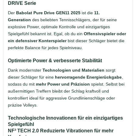
DRIVE Serie
Der
Babolat Pure Drive GEN11 2025
ist die
11.
Generation
des beliebten Tennisschlägers, der für seine
explosive Power, optimale Kontrolle und einzigartiges
Spielgefühl bekannt ist. Egal, ob du ein
Offensivspieler oder
ein defensiver Konterspieler
bist dieser Schläger bietet die
perfekte Balance für jedes Spielniveau.
Optimierte Power & verbesserte Stabilität
Dank modernster
Technologien und Materialien
sorgt
dieser Schläger für eine
hervorragende Energierückgabe
,
sodass du mit
mehr Power und Präzision
spielst. Selbst bei
außermittigen Treffern bleibt der Schlag kraftvoll und
kontrolliert ideal für aggressive Grundlinienschläge oder
präzise Volleys.
Technologische Innovationen für ein einzigartiges
Spielgefühl
NF² TECH 2.0 Reduzierte Vibrationen für mehr