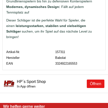
Grundlinienspielern bis hin zu defensiven Konterspielern
Modernes, dynamisches Design:
Fällt auf jedem
Tennisplatz auf
Dieser Schläger ist die perfekte Wahl für Spieler, die
einen
leistungsstarken, stabilen und vielseitigen
Schläger
suchen, um ihr Spiel auf das nächste Level zu
bringen!
Artikel-Nr.
157311
Hersteller
Babolat
EAN
3324922165553
HP´s Sport Shop
Öffnen
In App öffnen
Wir helfen gerne weiter