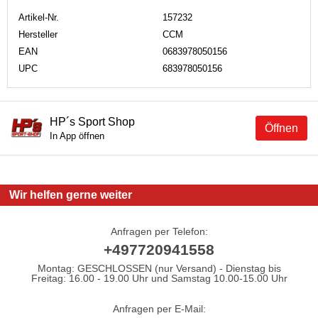
Artikel-Nr.
157232
Hersteller
CCM
EAN
0683978050156
UPC
683978050156
HP´s Sport Shop
Öffnen
In App öffnen
Wir helfen gerne weiter
Anfragen per Telefon:
+497720941558
Montag: GESCHLOSSEN (nur Versand) - Dienstag bis
Freitag: 16.00 - 19.00 Uhr und Samstag 10.00-15.00 Uhr
Anfragen per E-Mail: