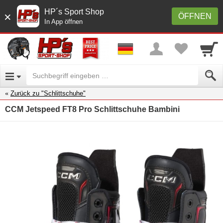
HP´s Sport Shop
×
ÖFFNEN
In App öffnen
Zurück zu "Schlittschuhe"
CCM Jetspeed FT8 Pro Schlittschuhe Bambini