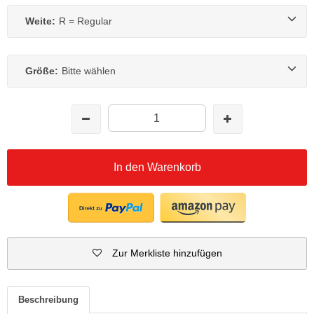
Weite:
R = Regular
Größe:
Bitte wählen
In den Warenkorb
Zur Merkliste hinzufügen
Beschreibung