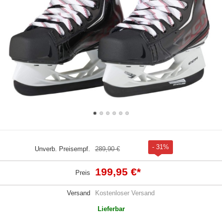
- 31%
Unverb. Preisempf.
289,90 €
199,95 €
*
Preis
Versand
Kostenloser Versand
Lieferbar