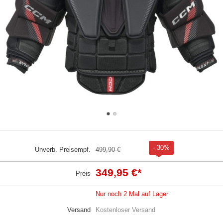
- 30%
Unverb. Preisempf.
499,90 €
349,95 €
*
Preis
Nur noch 2 Mal auf Lager
Versand
Kostenloser Versand