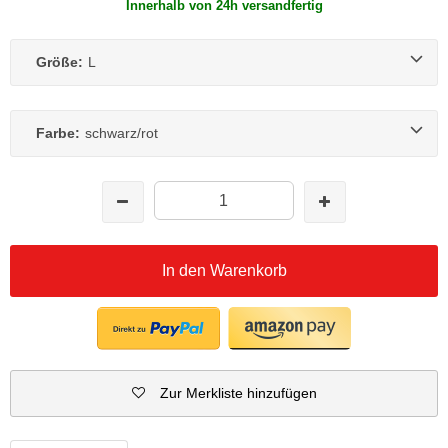
Innerhalb von 24h versandfertig
Größe:
L
Farbe:
schwarz/rot
In den Warenkorb
Zur Merkliste hinzufügen