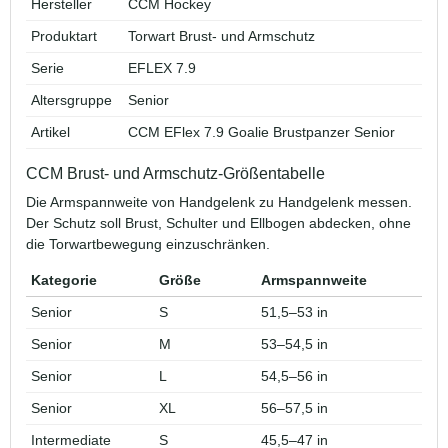
Hersteller
CCM Hockey
Produktart
Torwart Brust- und Armschutz
Serie
EFLEX 7.9
Altersgruppe
Senior
Artikel
CCM EFlex 7.9 Goalie Brustpanzer Senior
CCM Brust- und Armschutz-Größentabelle
Die Armspannweite von Handgelenk zu Handgelenk messen.
Der Schutz soll Brust, Schulter und Ellbogen abdecken, ohne
die Torwartbewegung einzuschränken.
Kategorie
Größe
Armspannweite
Senior
S
51,5–53 in
Senior
M
53–54,5 in
Senior
L
54,5–56 in
Senior
XL
56–57,5 in
Intermediate
S
45,5–47 in