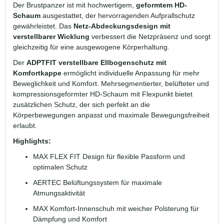
Der Brustpanzer ist mit hochwertigem,
geformtem HD-
Schaum
ausgestattet, der hervorragenden Aufprallschutz
gewährleistet. Das
Netz-Abdeckungsdesign mit
verstellbarer Wicklung
verbessert die Netzpräsenz und sorgt
gleichzeitig für eine ausgewogene Körperhaltung.
Der
ADPTFIT verstellbare Ellbogenschutz mit
Komfortkappe
ermöglicht individuelle Anpassung für mehr
Beweglichkeit und Komfort. Mehrsegmentierter, belüfteter und
kompressionsgeformter HD-Schaum mit Flexpunkt bietet
zusätzlichen Schutz, der sich perfekt an die
Körperbewegungen anpasst und maximale Bewegungsfreiheit
erlaubt.
Highlights:
MAX FLEX FIT Design für flexible Passform und
optimalen Schutz
AERTEC Belüftungssystem für maximale
Atmungsaktivität
MAX Komfort-Innenschuh mit weicher Polsterung für
Dämpfung und Komfort