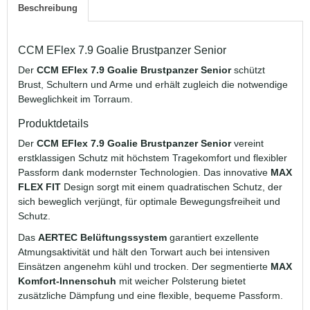
Beschreibung
CCM EFlex 7.9 Goalie Brustpanzer Senior
Der
CCM EFlex 7.9 Goalie Brustpanzer Senior
schützt
Brust, Schultern und Arme und erhält zugleich die notwendige
Beweglichkeit im Torraum.
Produktdetails
Der
CCM EFlex 7.9 Goalie Brustpanzer Senior
vereint
erstklassigen Schutz mit höchstem Tragekomfort und flexibler
Passform dank modernster Technologien. Das innovative
MAX
FLEX FIT
Design sorgt mit einem quadratischen Schutz, der
sich beweglich verjüngt, für optimale Bewegungsfreiheit und
Schutz.
Das
AERTEC Belüftungssystem
garantiert exzellente
Atmungsaktivität und hält den Torwart auch bei intensiven
Einsätzen angenehm kühl und trocken. Der segmentierte
MAX
Komfort-Innenschuh
mit weicher Polsterung bietet
zusätzliche Dämpfung und eine flexible, bequeme Passform.