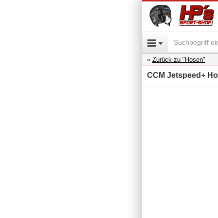
Zurück zu "Hosen"
CCM Jetspeed+ Ho