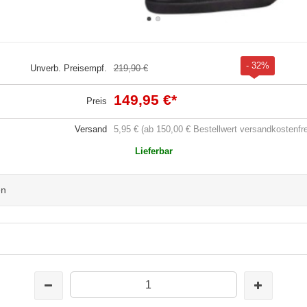
- 32%
Unverb. Preisempf.
219,90 €
149,95 €
*
Preis
Versand
5,95 € (ab 150,00 € Bestellwert versandkostenfre
Lieferbar
en