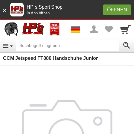
HP´s Sport Shop
×
ÖFFNEN
In App öffnen
CCM Jetspeed FT880 Handschuhe Junior