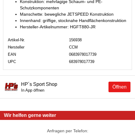
Konstruktion: mehrlagige Schaum- und PE-
Schutzkomponenten
Manschette: bewegliche JETSPEED Konstruktion
Innenhand: griffige, stocknahe Handflächenkonstruktion
Hersteller-Artikelnummer: HGFT880-JR
Artikel-Nr.
156938
Hersteller
CCM
EAN
0683978017739
UPC
683978017739
HP´s Sport Shop
Öffnen
In App öffnen
Wir helfen gerne weiter
Anfragen per Telefon: