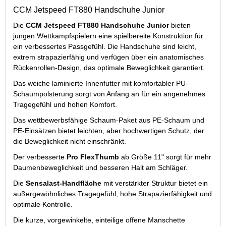
CCM Jetspeed FT880 Handschuhe Junior
Die
CCM Jetspeed FT880 Handschuhe Junior
bieten
jungen Wettkampfspielern eine spielbereite Konstruktion für
ein verbessertes Passgefühl. Die Handschuhe sind leicht,
extrem strapazierfähig und verfügen über ein anatomisches
Rückenrollen-Design, das optimale Beweglichkeit garantiert.
Das weiche laminierte Innenfutter mit komfortabler PU-
Schaumpolsterung sorgt von Anfang an für ein angenehmes
Tragegefühl und hohen Komfort.
Das wettbewerbsfähige Schaum-Paket aus PE-Schaum und
PE-Einsätzen bietet leichten, aber hochwertigen Schutz, der
die Beweglichkeit nicht einschränkt.
Der verbesserte
Pro FlexThumb
ab Größe 11" sorgt für mehr
Daumenbeweglichkeit und besseren Halt am Schläger.
Die
Sensalast-Handfläche
mit verstärkter Struktur bietet ein
außergewöhnliches Tragegefühl, hohe Strapazierfähigkeit und
optimale Kontrolle.
Die kurze, vorgewinkelte, einteilige offene Manschette