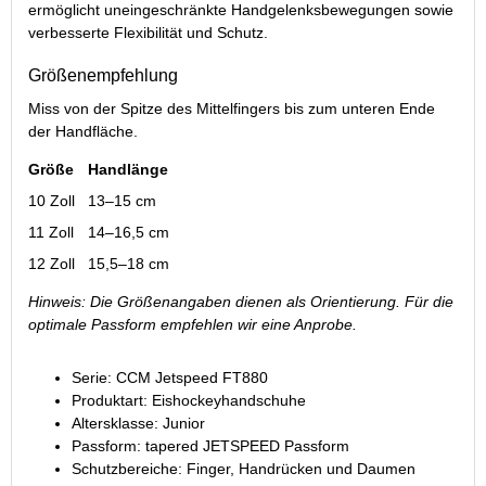
ermöglicht uneingeschränkte Handgelenksbewegungen sowie
verbesserte Flexibilität und Schutz.
Größenempfehlung
Miss von der Spitze des Mittelfingers bis zum unteren Ende
der Handfläche.
Größe
Handlänge
10 Zoll
13–15 cm
11 Zoll
14–16,5 cm
12 Zoll
15,5–18 cm
Hinweis: Die Größenangaben dienen als Orientierung. Für die
optimale Passform empfehlen wir eine Anprobe.
Serie: CCM Jetspeed FT880
Produktart: Eishockeyhandschuhe
Altersklasse: Junior
Passform: tapered JETSPEED Passform
Schutzbereiche: Finger, Handrücken und Daumen