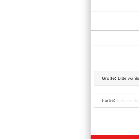
Größe:
Bitte wähl
Farbe:
Bitte wähle