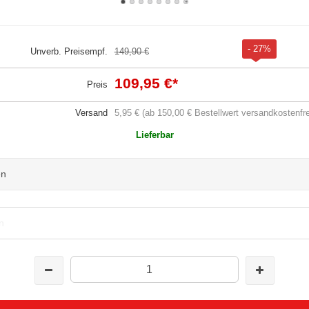
- 27%
Unverb. Preisempf.
149,90 €
109,95 €
*
Preis
Versand
5,95 € (ab 150,00 € Bestellwert versandkostenfre
Lieferbar
en
n