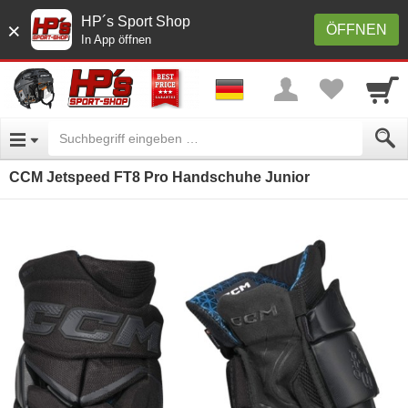
HP´s Sport Shop
×
ÖFFNEN
In App öffnen
CCM Jetspeed FT8 Pro Handschuhe Junior