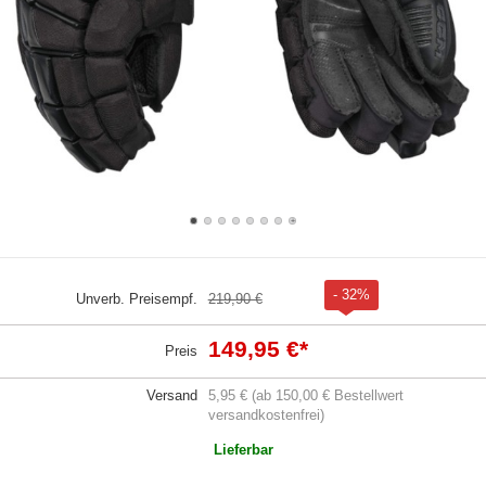
- 32%
Unverb. Preisempf.
219,90 €
149,95 €
*
Preis
Versand
5,95 € (ab 150,00 € Bestellwert
versandkostenfrei)
Lieferbar