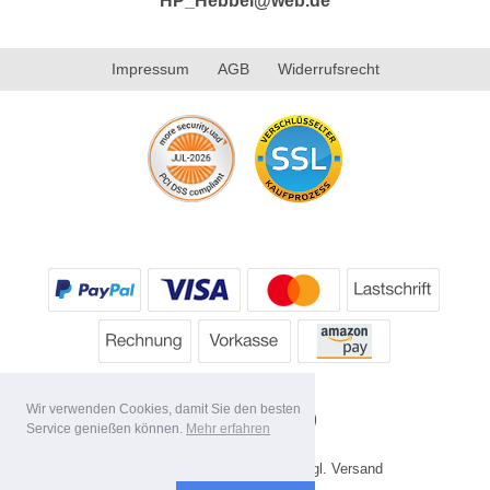
HP_Hebbel@web.de
Impressum
AGB
Widerrufsrecht
Wir verwenden Cookies, damit Sie den besten
Service genießen können.
Mehr erfahren
* Alle Preise inkl. MwSt. evtl. zzgl. Versand