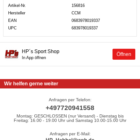
Artikel-Nr.
156816
Hersteller
CCM
EAN
0683978019337
UPC
683978019337
HP´s Sport Shop
Öffnen
In App öffnen
Wir helfen gerne weiter
Anfragen per Telefon:
+497720941558
Montag: GESCHLOSSEN (nur Versand) - Dienstag bis
Freitag: 16.00 - 19.00 Uhr und Samstag 10.00-15.00 Uhr
Anfragen per E-Mail: