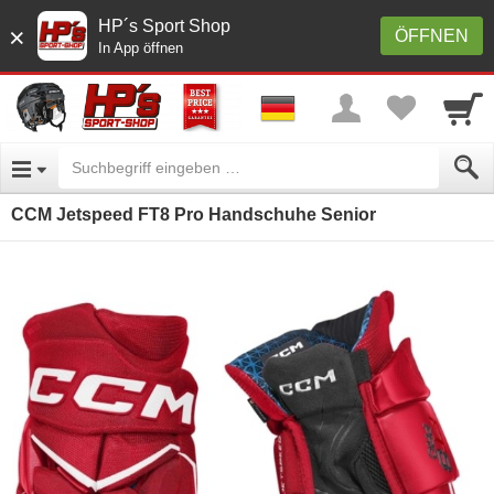
HP´s Sport Shop
×
ÖFFNEN
In App öffnen
CCM Jetspeed FT8 Pro Handschuhe Senior