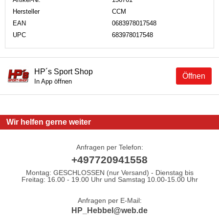
Hersteller
CCM
EAN
0683978017548
UPC
683978017548
HP´s Sport Shop
Öffnen
In App öffnen
Wir helfen gerne weiter
Anfragen per Telefon:
+497720941558
Montag: GESCHLOSSEN (nur Versand) - Dienstag bis
Freitag: 16.00 - 19.00 Uhr und Samstag 10.00-15.00 Uhr
Anfragen per E-Mail:
HP_Hebbel@web.de