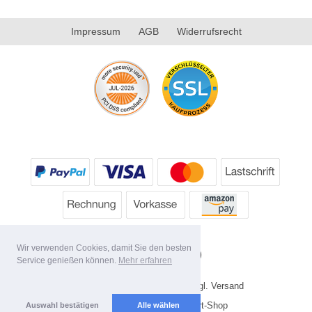
Impressum
AGB
Widerrufsrecht
Wir verwenden Cookies, damit Sie den besten
Service genießen können.
Mehr erfahren
* Alle Preise inkl. MwSt. evtl. zzgl. Versand
Copyright 2026 by HP's Sport-Shop
Auswahl bestätigen
Alle wählen