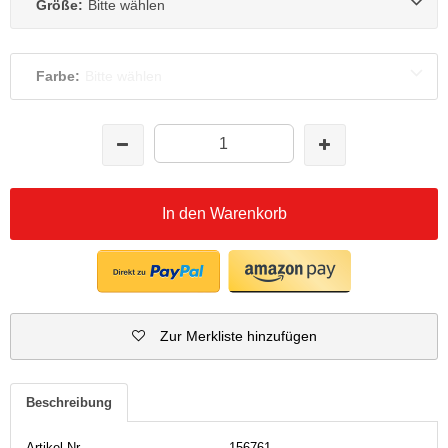
Größe:
Bitte wählen
Farbe:
Bitte wählen
In den Warenkorb
Zur Merkliste hinzufügen
Beschreibung
Artikel-Nr.
156761