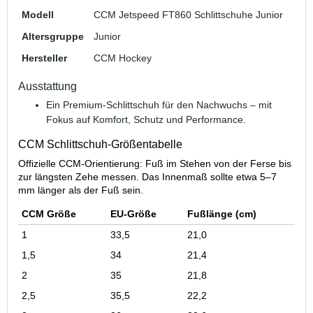
Modell
CCM Jetspeed FT860 Schlittschuhe Junior
Altersgruppe
Junior
Hersteller
CCM Hockey
Ausstattung
Ein Premium-Schlittschuh für den Nachwuchs – mit
Fokus auf Komfort, Schutz und Performance.
CCM Schlittschuh-Größentabelle
Offizielle CCM-Orientierung: Fuß im Stehen von der Ferse bis
zur längsten Zehe messen. Das Innenmaß sollte etwa 5–7
mm länger als der Fuß sein.
CCM Größe
EU-Größe
Fußlänge (cm)
1
33,5
21,0
1,5
34
21,4
2
35
21,8
2,5
35,5
22,2