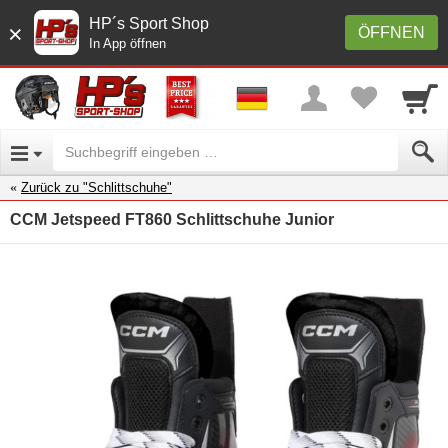
HP´s Sport Shop
×
ÖFFNEN
In App öffnen
Zurück zu "Schlittschuhe"
CCM Jetspeed FT860 Schlittschuhe Junior