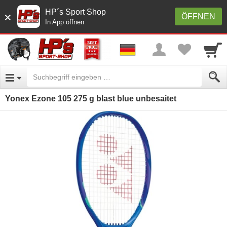
HP´s Sport Shop
×
ÖFFNEN
In App öffnen
Yonex Ezone 105 275 g blast blue unbesaitet