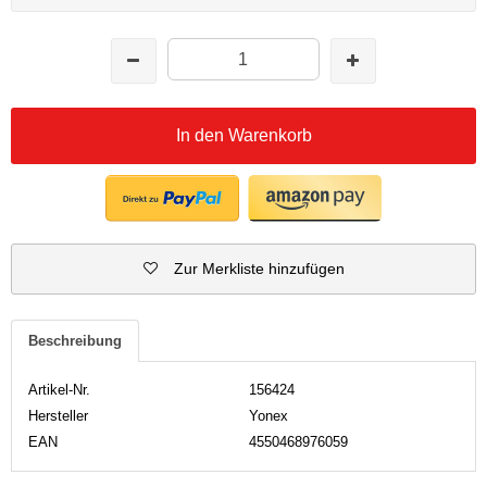
In den Warenkorb
Zur Merkliste hinzufügen
Beschreibung
Artikel-Nr.
156424
Hersteller
Yonex
EAN
4550468976059