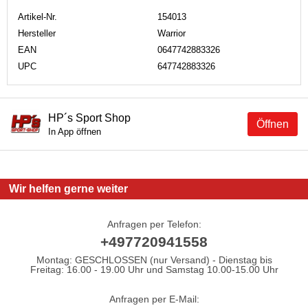
Artikel-Nr.
154013
Hersteller
Warrior
EAN
0647742883326
UPC
647742883326
HP´s Sport Shop
Öffnen
In App öffnen
Wir helfen gerne weiter
Anfragen per Telefon:
+497720941558
Montag: GESCHLOSSEN (nur Versand) - Dienstag bis
Freitag: 16.00 - 19.00 Uhr und Samstag 10.00-15.00 Uhr
Anfragen per E-Mail: