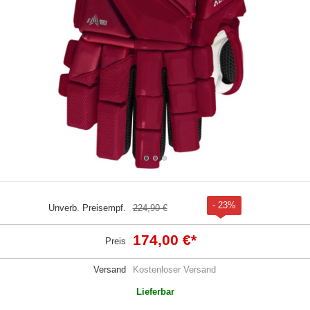
- 23%
Unverb. Preisempf.
224,90 €
174,00 €
*
Preis
Versand
Kostenloser Versand
Lieferbar