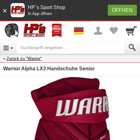
HP´s Sport Shop
×
ÖFFNEN
In App öffnen
Zurück zu "Warrior"
Warrior Alpha LX3 Handschuhe Senior