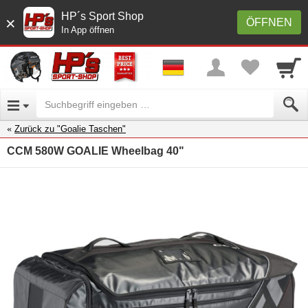
HP´s Sport Shop
×
ÖFFNEN
In App öffnen
Zurück zu "Goalie Taschen"
CCM 580W GOALIE Wheelbag 40"