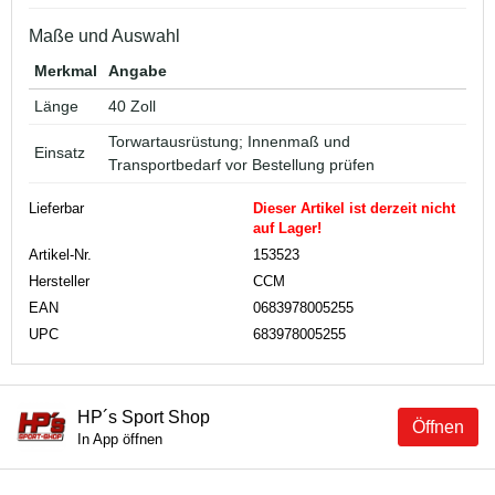
Maße und Auswahl
Merkmal
Angabe
Länge
40 Zoll
Torwartausrüstung; Innenmaß und
Einsatz
Transportbedarf vor Bestellung prüfen
Lieferbar
Dieser Artikel ist derzeit nicht
auf Lager!
Artikel-Nr.
153523
Hersteller
CCM
EAN
0683978005255
UPC
683978005255
HP´s Sport Shop
Öffnen
In App öffnen