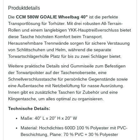
Produktdetails
Die
CCM 580W GOALIE Wheelbag 40"
ist die perfekte
Transportlösung für Torhüter. Mit drei robusten All-Terrain-
Rollen und einem langlebigen YKK-Hauptreißverschluss bietet
diese Tasche höchsten Komfort beim Transport.
Herausnehmbare Trennwände sorgen für sichere Verstauung
von Schlittschuhen und Helm, während die separate
Torwartschlägerhülle Platz für bis zu zwei Schläger bietet.
Weitere praktische Details sind Gummiseile zum Befestigen
der Torwartpolster auf der Taschenoberseite, eine
Schnellverschlusstasche für persönliche Gegenstände sowie
eine Außentasche mit Netzbelüftung für nasse Ausrüstung.
Innen gibt es zusätzliche Taschen für Zubehör und eine
Klingentasche, um alles optimal zu organisieren.
Technische Details:
Maße: 40" L x 20" H x 20" W
Material: Hochdichtes 600D 100 % Polyester mit PVC-
Beschichtung, Plane: 70 % PVC + 30 % Polyester