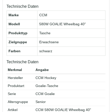
Technische Daten
Marke
CCM
Modell
580W GOALIE Wheelbag 40"
Produkttyp
Tasche
Zielgruppe
Erwachsene
Farben
schwarz
Technische Daten
Merkmal
Angabe
Hersteller
CCM Hockey
Produktart
Goalie-Tasche
Serie
CCM Goalie
Altersgruppe
Senior
Artikel
CCM 580W GOALIE Wheelbag 40"