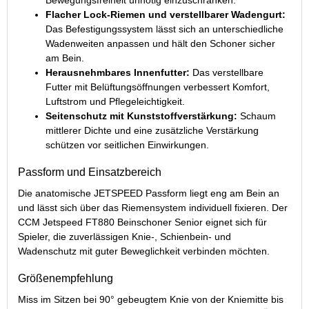
Flacher Lock-Riemen und verstellbarer Wadengurt:
Das Befestigungssystem lässt sich an unterschiedliche
Wadenweiten anpassen und hält den Schoner sicher
am Bein.
Herausnehmbares Innenfutter:
Das verstellbare
Futter mit Belüftungsöffnungen verbessert Komfort,
Luftstrom und Pflegeleichtigkeit.
Seitenschutz mit Kunststoffverstärkung:
Schaum
mittlerer Dichte und eine zusätzliche Verstärkung
schützen vor seitlichen Einwirkungen.
Passform und Einsatzbereich
Die anatomische JETSPEED Passform liegt eng am Bein an
und lässt sich über das Riemensystem individuell fixieren. Der
CCM Jetspeed FT880 Beinschoner Senior eignet sich für
Spieler, die zuverlässigen Knie-, Schienbein- und
Wadenschutz mit guter Beweglichkeit verbinden möchten.
Größenempfehlung
Miss im Sitzen bei 90° gebeugtem Knie von der Kniemitte bis