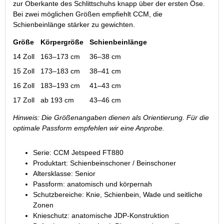
zur Oberkante des Schlittschuhs knapp über der ersten Öse.
Bei zwei möglichen Größen empfiehlt CCM, die
Schienbeinlänge stärker zu gewichten.
Größe
Körpergröße
Schienbeinlänge
14 Zoll
163–173 cm
36–38 cm
15 Zoll
173–183 cm
38–41 cm
16 Zoll
183–193 cm
41–43 cm
17 Zoll
ab 193 cm
43–46 cm
Hinweis: Die Größenangaben dienen als Orientierung. Für die
optimale Passform empfehlen wir eine Anprobe.
Serie: CCM Jetspeed FT880
Produktart: Schienbeinschoner / Beinschoner
Altersklasse: Senior
Passform: anatomisch und körpernah
Schutzbereiche: Knie, Schienbein, Wade und seitliche
Zonen
Knieschutz: anatomische JDP-Konstruktion