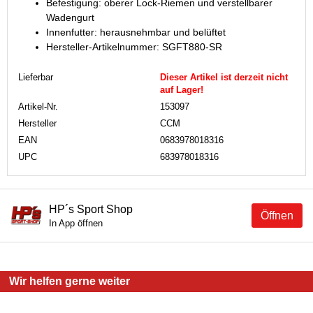
Befestigung: oberer Lock-Riemen und verstellbarer
Wadengurt
Innenfutter: herausnehmbar und belüftet
Hersteller-Artikelnummer: SGFT880-SR
Lieferbar
Dieser Artikel ist derzeit nicht
auf Lager!
Artikel-Nr.
153097
Hersteller
CCM
EAN
0683978018316
UPC
683978018316
HP´s Sport Shop
Öffnen
In App öffnen
Wir helfen gerne weiter