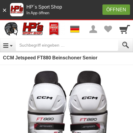
HP´s Sport Shop
×
ÖFFNEN
In App öffnen
CCM Jetspeed FT880 Beinschoner Senior