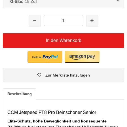
Größe:
15 Zoll
In den Warenkorb
Zur Merkliste hinzufügen
Beschreibung
CCM Jetspeed FT8 Pro Beinschoner Senior
Elite-Schutz, hohe Beweglichkeit und konsequente
Belüftung für intensives Eishockey auf höchstem Niveau.