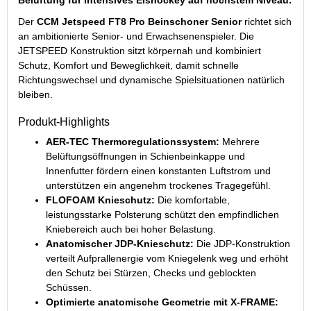
Der
CCM Jetspeed FT8 Pro Beinschoner Senior
richtet sich
an ambitionierte Senior- und Erwachsenenspieler. Die
JETSPEED Konstruktion sitzt körpernah und kombiniert
Schutz, Komfort und Beweglichkeit, damit schnelle
Richtungswechsel und dynamische Spielsituationen natürlich
bleiben.
Produkt-Highlights
AER-TEC Thermoregulationssystem:
Mehrere
Belüftungsöffnungen in Schienbeinkappe und
Innenfutter fördern einen konstanten Luftstrom und
unterstützen ein angenehm trockenes Tragegefühl.
FLOFOAM Knieschutz:
Die komfortable,
leistungsstarke Polsterung schützt den empfindlichen
Kniebereich auch bei hoher Belastung.
Anatomischer JDP-Knieschutz:
Die JDP-Konstruktion
verteilt Aufprallenergie vom Kniegelenk weg und erhöht
den Schutz bei Stürzen, Checks und geblockten
Schüssen.
Optimierte anatomische Geometrie mit X-FRAME: