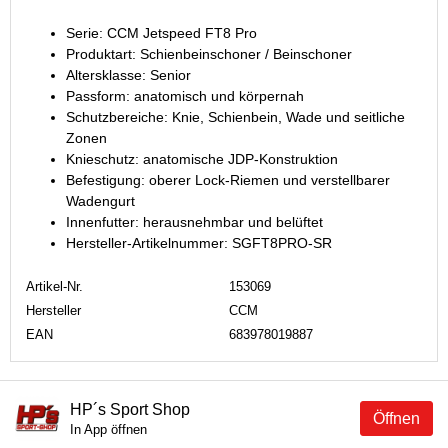
Serie: CCM Jetspeed FT8 Pro
Produktart: Schienbeinschoner / Beinschoner
Altersklasse: Senior
Passform: anatomisch und körpernah
Schutzbereiche: Knie, Schienbein, Wade und seitliche
Zonen
Knieschutz: anatomische JDP-Konstruktion
Befestigung: oberer Lock-Riemen und verstellbarer
Wadengurt
Innenfutter: herausnehmbar und belüftet
Hersteller-Artikelnummer: SGFT8PRO-SR
Artikel-Nr.
153069
Hersteller
CCM
EAN
683978019887
HP´s Sport Shop
Öffnen
In App öffnen