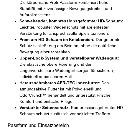
Die körpernahe Profi-Passform kombiniert hohe
Stabilität mit zuverlässiger Bewegungsfreiheit und
Aufprallresistenz.
Schwebender, kompressionsgeformter HD-Schaum:
Leichter, robuster Wadenschutz mit abriebfester
Verstärkung für anspruchsvolle Spielsituationen.
Premium-HD-Schaum im Kniebereich:
Der geformte
Schutz schließt eng am Bein an, ohne die natürliche
Bewegung einzuschränken.
Upper-Lock-System und verstellbarer Wadengurt:
Die elastische obere Fixierung und der
längenverstellbare Wadengurt sorgen für sicheren,
individuell anpassbaren Halt.
Herausnehmbares AER-TEC Innenfutter:
Das
atmungsaktive Futter ist mit Polygiene® und
OdorCrunch™ behandelt und unterstützt Frische,
Komfort und einfache Pflege.
Verstärkter Seitenschutz:
Kompressionsgeformter HD-
Schaum schützt zusätzlich vor seitlichen Treffern.
Passform und Einsatzbereich