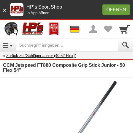
HP´s Sport Shop
×
ÖFFNEN
In App öffnen
Zurück zu "Schläger Junior (40-52 Flex)"
CCM Jetspeed FT880 Composite Grip Stick Junior - 50
Flex 54"