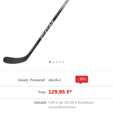
- 30%
Unverb. Preisempf.
184,95 €
129,95 €
*
Preis
Versand
5,95 € (ab 150,00 € Bestellwert
versandkostenfrei)