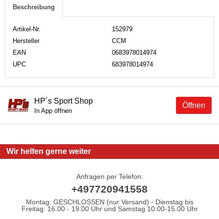
Beschreibung
Artikel-Nr.
152979
Hersteller
CCM
EAN
0683978014974
UPC
683978014974
HP´s Sport Shop
Öffnen
In App öffnen
Wir helfen gerne weiter
Anfragen per Telefon:
+497720941558
Montag: GESCHLOSSEN (nur Versand) - Dienstag bis
Freitag: 16.00 - 19.00 Uhr und Samstag 10.00-15.00 Uhr