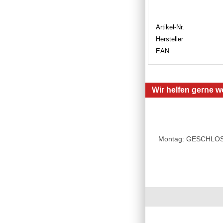
Artikel-Nr.
Hersteller
EAN
Wir helfen gerne we
Montag: GESCHLOSSE