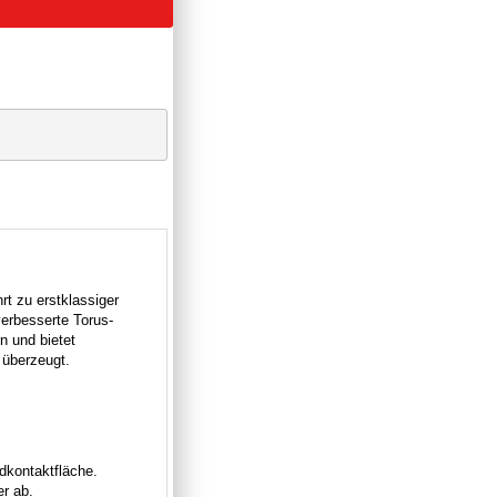
rt zu erstklassiger
verbesserte Torus-
n und bietet
 überzeugt.
dkontaktfläche.
r ab.