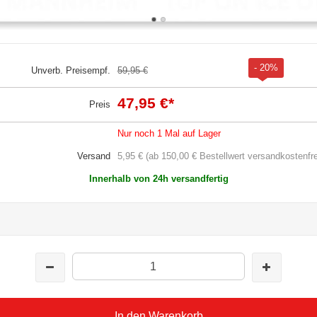
- 20%
Unverb. Preisempf.
59,95 €
47,95 €
*
Preis
Nur noch 1 Mal auf Lager
Versand
5,95 € (ab 150,00 € Bestellwert versandkostenfre
Innerhalb von 24h versandfertig
In den Warenkorb