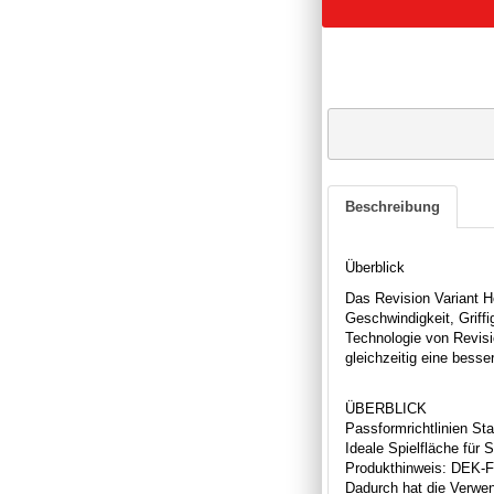
Beschreibung
Überblick
Das Revision Variant H
Geschwindigkeit, Griffi
Technologie von Revisi
gleichzeitig eine bess
ÜBERBLICK
Passformrichtlinien St
Ideale Spielfläche für 
Produkthinweis: DEK-Fl
Dadurch hat die Verwen