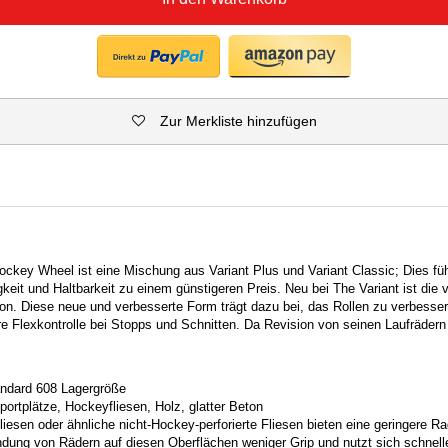
Zur Merkliste hinzufügen
ockey Wheel ist eine Mischung aus Variant Plus und Variant Classic; Dies füh
gkeit und Haltbarkeit zu einem günstigeren Preis. Neu bei The Variant ist die 
on. Diese neue und verbesserte Form trägt dazu bei, das Rollen zu verbesser
ere Flexkontrolle bei Stopps und Schnitten. Da Revision von seinen Laufrädern
andard 608 Lagergröße
Sportplätze, Hockeyfliesen, Holz, glatter Beton
iesen oder ähnliche nicht-Hockey-perforierte Fliesen bieten eine geringere Ra
dung von Rädern auf diesen Oberflächen weniger Grip und nutzt sich schnelle