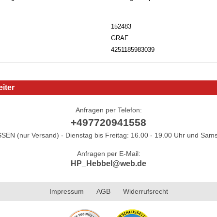
152483
GRAF
4251185983039
iter
Anfragen per Telefon:
+497720941558
N (nur Versand) - Dienstag bis Freitag: 16.00 - 19.00 Uhr und Sams
Anfragen per E-Mail:
HP_Hebbel@web.de
Impressum
AGB
Widerrufsrecht