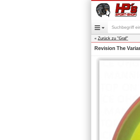
Zurück zu "Graf"
Revision The Varian