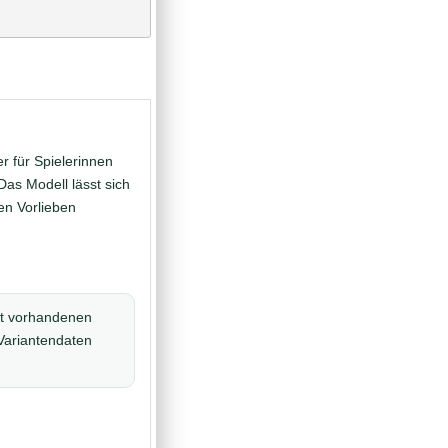
r für Spielerinnen
Das Modell lässt sich
en Vorlieben
t vorhandenen
Variantendaten