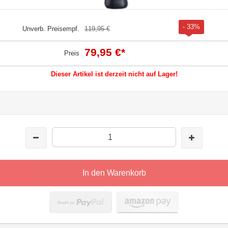
- 33%
Unverb. Preisempf.
119,95 €
79,95 €
*
Preis
Dieser Artikel ist derzeit nicht auf Lager!
In den Warenkorb