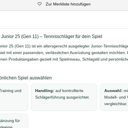
Zur Merkliste hinzufügen
 Junior 25 (Gen 11) – Tennisschläger für dein Spiel
nior 25 (Gen 11) ist ein altersgerecht ausgelegter Junior-Tennisschläge
Spiel mit einer passenden, verlässlichen Ausrüstung gestalten möchten. 
en Produktangaben gezielt mit Spielniveau, Schlagstil und persönlich
nlichen Spiel auswählen
Training und
Handling:
auf kontrollierte
Auswahl:
mi
.
Schlägerführung ausgerichtet.
Modell- und 
vergleichbar.
änzung für
elweise.