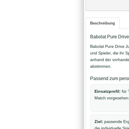
Beschreibung
Babolat Pure Drive
Babolat Pure Drive Ju
und Spieler, die ihr 
anhand der vorhanden
abstimmen.
Passend zum persö
Einsatzprofil:
für 
Match vorgesehen
Ziel:
passende Erg
die individuelle Spi