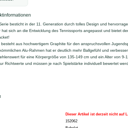
tinformationen
Serie besticht in der 11. Generation durch tolles Design und hervorrag
r hat sich an die Entwicklung des Tennissports angepasst und bietet d
acket!
 besteht aus hochwertigem Graphite für den anspruchsvollen Jugendsp
kömmlichen Alu-Rahmen hat er deutlich mehr Ballgefühl und verbesse
ehlenswert für eine Körpergröße von 135-149 cm und ein Alter von 9-1
 nur Richtwerte und müssen je nach Spielstärke individuell bewertet we
t
Dieser Artikel ist derzeit nicht auf 
152062
Babolat