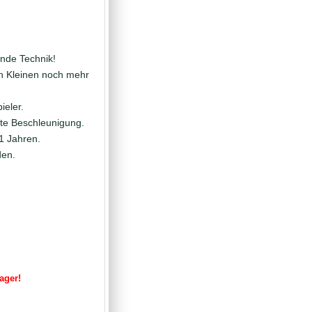
ende Technik!
en Kleinen noch mehr
ieler.
rte Beschleunigung.
1 Jahren.
rden.
Lager!