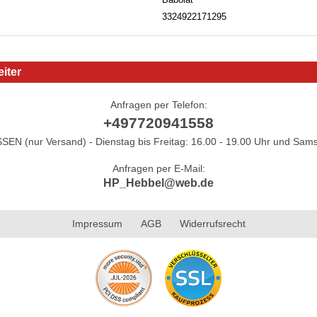
3324922171295
iter
Anfragen per Telefon:
+497720941558
N (nur Versand) - Dienstag bis Freitag: 16.00 - 19.00 Uhr und Sams
Anfragen per E-Mail:
HP_Hebbel@web.de
Impressum
AGB
Widerrufsrecht