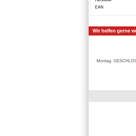
EAN
Wir helfen gerne we
Montag: GESCHLOSSE