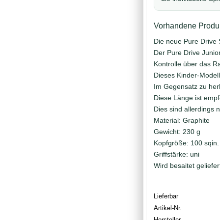
Vorhandene Produk
Die neue Pure Drive 
Der Pure Drive Junio
Kontrolle über das R
Dieses Kinder-Modell
Im Gegensatz zu her
Diese Länge ist empf
Dies sind allerdings
Material: Graphite
Gewicht: 230 g
Kopfgröße: 100 sqin.
Griffstärke: uni
Wird besaitet geliefer
Lieferbar
Artikel-Nr.
Hersteller