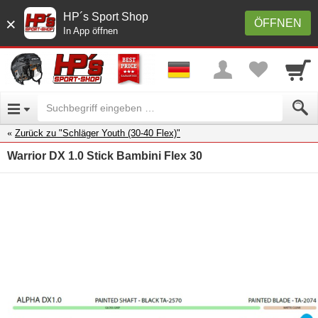
HP´s Sport Shop
×
ÖFFNEN
In App öffnen
Zurück zu "Schläger Youth (30-40 Flex)"
Warrior DX 1.0 Stick Bambini Flex 30