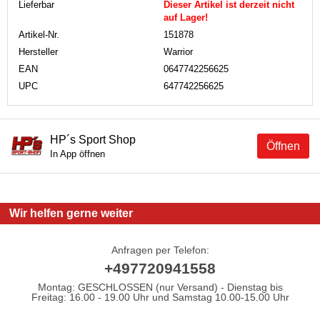
Lieferbar
Dieser Artikel ist derzeit nicht
auf Lager!
Artikel-Nr.
151878
Hersteller
Warrior
EAN
0647742256625
UPC
647742256625
HP´s Sport Shop
Öffnen
In App öffnen
Wir helfen gerne weiter
Anfragen per Telefon:
+497720941558
Montag: GESCHLOSSEN (nur Versand) - Dienstag bis
Freitag: 16.00 - 19.00 Uhr und Samstag 10.00-15.00 Uhr