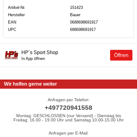
Artikel-Nr.
151423
Hersteller
Bauer
EAN
0688698691917
UPC
688698691917
HP´s Sport Shop
Öffnen
In App öffnen
Wir helfen gerne weiter
Anfragen per Telefon:
+497720941558
Montag: GESCHLOSSEN (nur Versand) - Dienstag bis
Freitag: 16.00 - 19.00 Uhr und Samstag 10.00-15.00 Uhr
Anfragen per E-Mail: