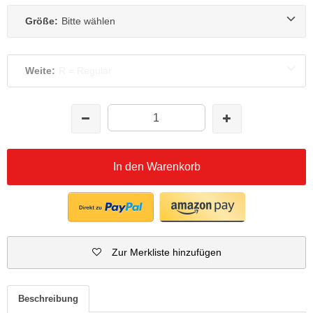
Größe:
Bitte wählen
Weite:
R = Regular
In den Warenkorb
Zur Merkliste hinzufügen
Beschreibung