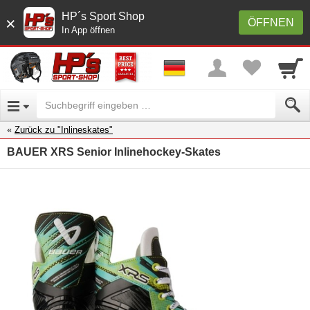
HP´s Sport Shop
×
ÖFFNEN
In App öffnen
Zurück zu "Inlineskates"
BAUER XRS Senior Inlinehockey-Skates