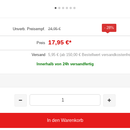
- 28%
Unverb. Preisempf.
24,95 €
17,95 €
*
Preis
Versand
5,95 € (ab 150,00 € Bestellwert versandkostenfre
Innerhalb von 24h versandfertig
In den Warenkorb