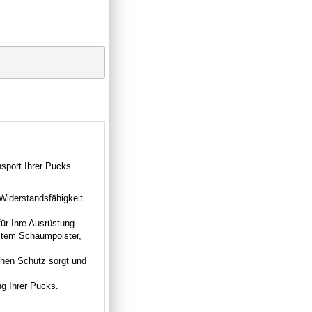
sport Ihrer Pucks
 Widerstandsfähigkeit
r Ihre Ausrüstung.
stem Schaumpolster,
ichen Schutz sorgt und
g Ihrer Pucks.