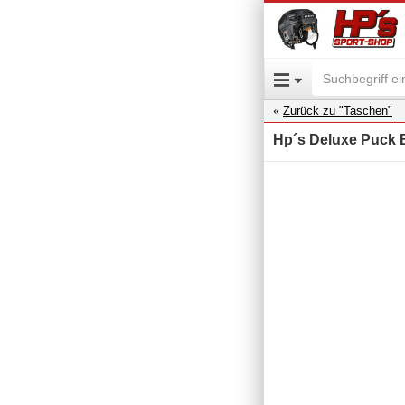
Zurück zu "Taschen"
Hp´s Deluxe Puck 