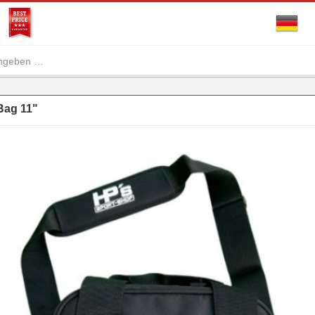
Bag 11"