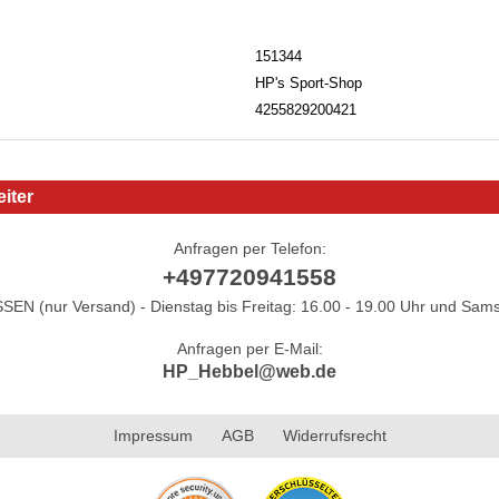
151344
HP's Sport-Shop
4255829200421
iter
Anfragen per Telefon:
+497720941558
N (nur Versand) - Dienstag bis Freitag: 16.00 - 19.00 Uhr und Sams
Anfragen per E-Mail:
HP_Hebbel@web.de
Impressum
AGB
Widerrufsrecht