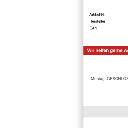
Artikel-Nr.
Hersteller
EAN
Wir helfen gerne we
Montag: GESCHLOSSE