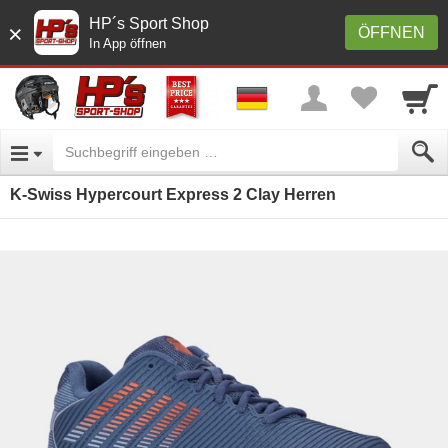
HP´s Sport Shop
×
ÖFFNEN
In App öffnen
K-Swiss Hypercourt Express 2 Clay Herren