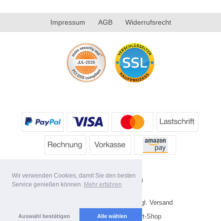
Impressum
AGB
Widerrufsrecht
Wir verwenden Cookies, damit Sie den besten
Service genießen können.
Mehr erfahren
* Alle Preise inkl. MwSt. evtl. zzgl. Versand
Copyright 2026 by HP's Sport-Shop
Auswahl bestätigen
Alle wählen