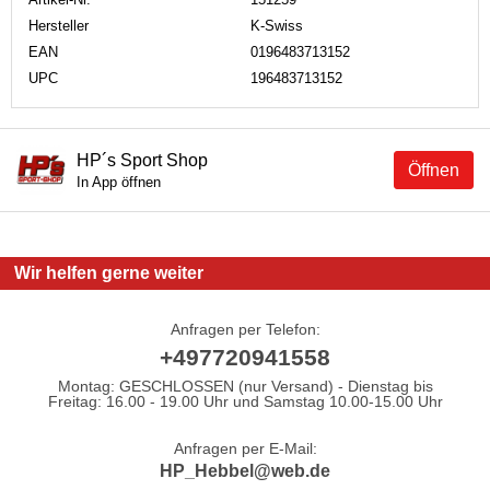
Hersteller
K-Swiss
EAN
0196483713152
UPC
196483713152
HP´s Sport Shop
Öffnen
In App öffnen
Wir helfen gerne weiter
Anfragen per Telefon:
+497720941558
Montag: GESCHLOSSEN (nur Versand) - Dienstag bis
Freitag: 16.00 - 19.00 Uhr und Samstag 10.00-15.00 Uhr
Anfragen per E-Mail:
HP_Hebbel@web.de