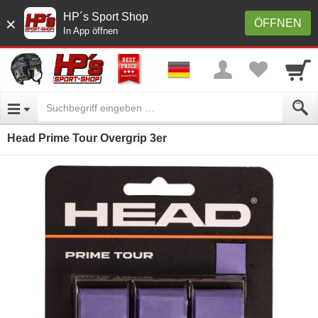
HP´s Sport Shop
×
ÖFFNEN
In App öffnen
Head Prime Tour Overgrip 3er