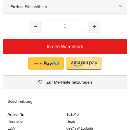
Farbe:
Bitte wählen
In den Warenkorb
Zur Merkliste hinzufügen
Beschreibung
Artikel-Nr.
151046
Hersteller
Head
EAN
0724794150566