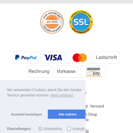
Wir verwenden Cookies, damit Sie den besten
Service genießen können.
Mehr erfahren
* Alle Preise inkl. MwSt. evtl. zzgl. Versand
Copyright 2026 by HP's Sport-Shop
Auswahl bestätigen
Alle wählen
Mobile Shop by Shopgate
Einstellungen:
Erforderlich
Analytics
Zur klassischen Webseite