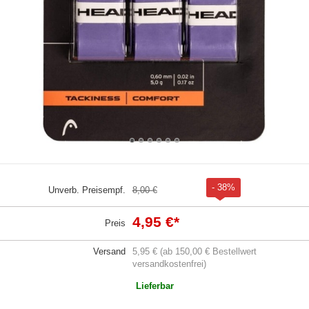
- 38%
Unverb. Preisempf.
8,00 €
4,95 €
*
Preis
Versand
5,95 € (ab 150,00 € Bestellwert
versandkostenfrei)
Lieferbar