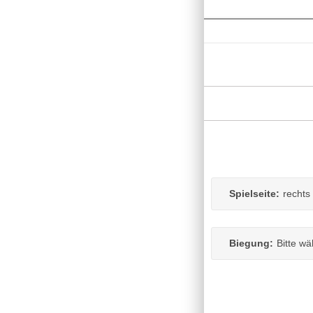
Spielseite:
rechts
Biegung:
Bitte wä