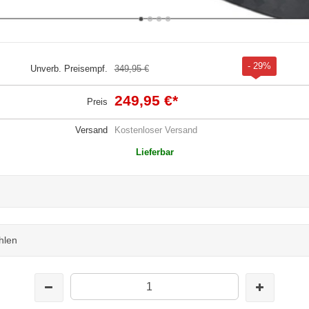
- 29%
Unverb. Preisempf.
349,95 €
249,95 €
*
Preis
Versand
Kostenloser Versand
Lieferbar
hlen