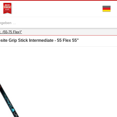
. (55-75 Flex)"
te Grip Stick Intermediate - 55 Flex 55"