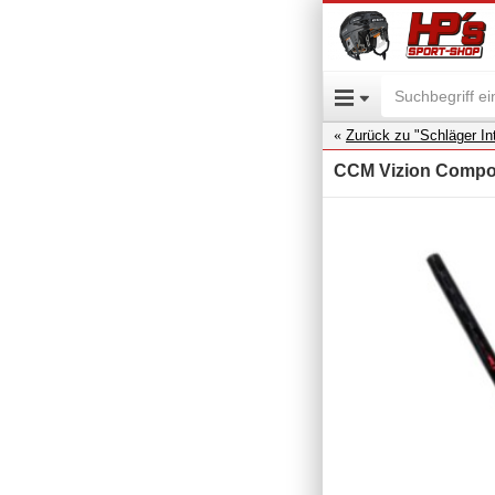
Zurück zu "Schläger Int
CCM Vizion Composi