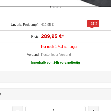
- 31%
Unverb. Preisempf.
419,95 €
289,95 €
*
Preis
Nur noch 1 Mal auf Lager
Versand
Kostenloser Versand
Innerhalb von 24h versandfertig
4