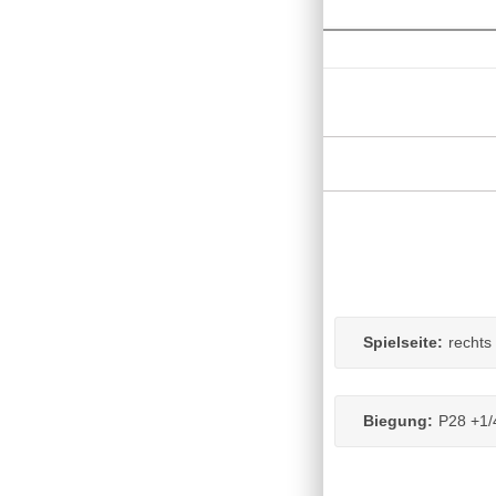
Spielseite:
rechts
Biegung:
P28 +1/