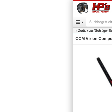
Zurück zu "Schläger Se
CCM Vizion Composi