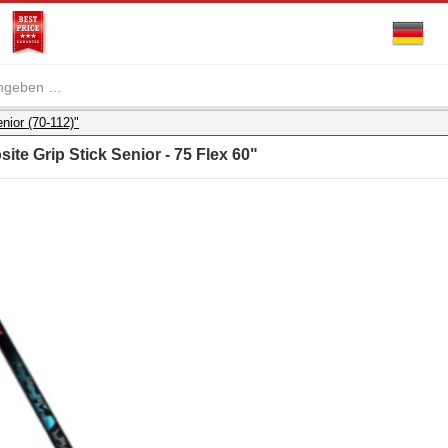
nior (70-112)"
te Grip Stick Senior - 75 Flex 60"