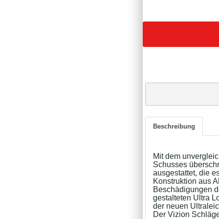
Beschreibung
Mit dem unverglei
Schusses überschre
ausgestattet, die 
Konstruktion aus A
Beschädigungen de
gestalteten Ultra 
der neuen Ultralei
Der Vizion Schläge