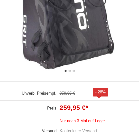
- 28%
Unverb. Preisempf.
359,95 €
259,95 €
*
Preis
Nur noch 3 Mal auf Lager
Versand
Kostenloser Versand