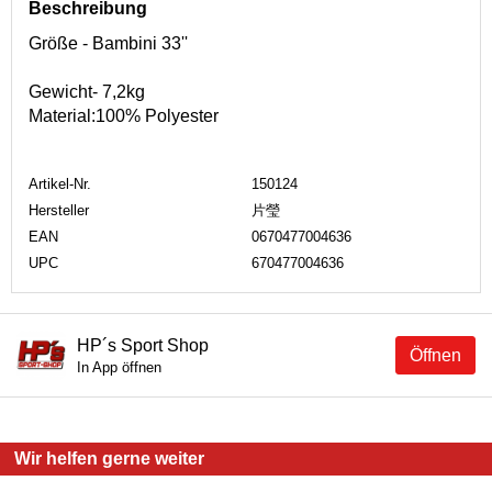
Beschreibung
Größe - Bambini 33''
Gewicht- 7,2kg
Material:100% Polyester
Artikel-Nr.
150124
Hersteller
片瑩
EAN
0670477004636
UPC
670477004636
HP´s Sport Shop
Öffnen
In App öffnen
Wir helfen gerne weiter