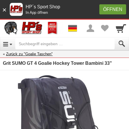
HP´s Sport Shop
×
ÖFFNEN
In App öffnen
Zurück zu "Goalie Taschen"
Grit SUMO GT 4 Goalie Hockey Tower Bambini 33"