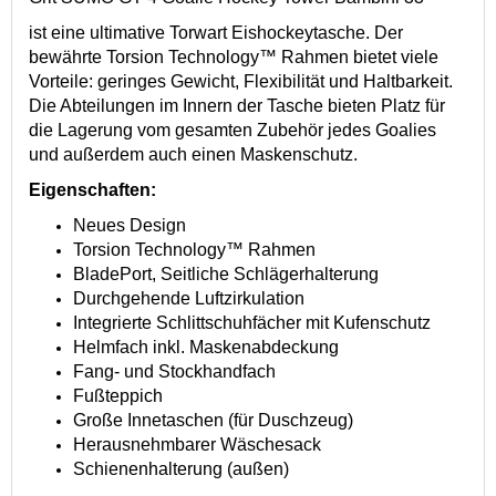
ist eine ultimative Torwart Eishockeytasche. Der
bewährte Torsion Technology™ Rahmen bietet viele
Vorteile: geringes Gewicht, Flexibilität und Haltbarkeit.
Die Abteilungen im Innern der Tasche bieten Platz für
die Lagerung vom gesamten Zubehör jedes Goalies
und außerdem auch einen Maskenschutz.
Eigenschaften:
Neues Design
Torsion Technology™ Rahmen
BladePort, Seitliche Schlägerhalterung
Durchgehende Luftzirkulation
Integrierte Schlittschuhfächer mit Kufenschutz
Helmfach inkl. Maskenabdeckung
Fang- und Stockhandfach
Fußteppich
Große Innetaschen (für Duschzeug)
Herausnehmbarer Wäschesack
Schienenhalterung (außen)