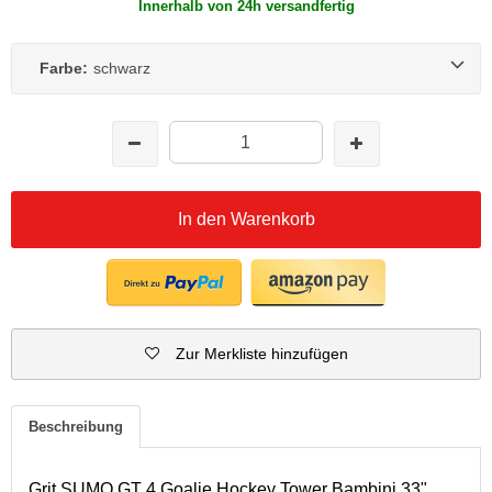
Innerhalb von 24h versandfertig
Farbe:
schwarz
In den Warenkorb
Zur Merkliste hinzufügen
Beschreibung
Grit SUMO GT 4 Goalie Hockey Tower Bambini 33"