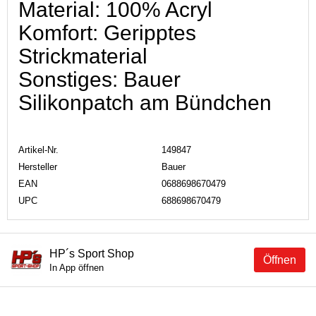
Material: 100% Acryl
Komfort: Geripptes
Strickmaterial
Sonstiges: Bauer
Silikonpatch am Bündchen
Artikel-Nr.
149847
Hersteller
Bauer
EAN
0688698670479
UPC
688698670479
HP´s Sport Shop
Öffnen
In App öffnen