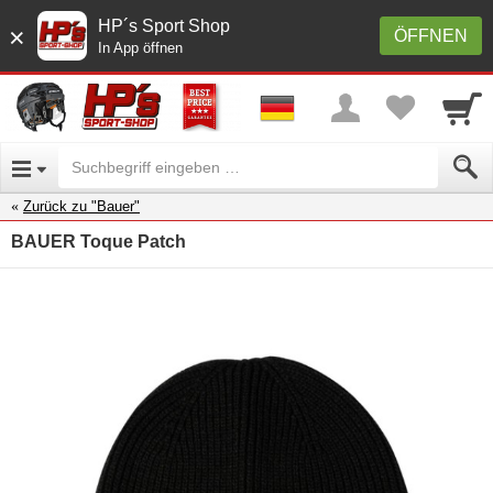
HP´s Sport Shop
×
ÖFFNEN
In App öffnen
Zurück zu "Bauer"
BAUER Toque Patch