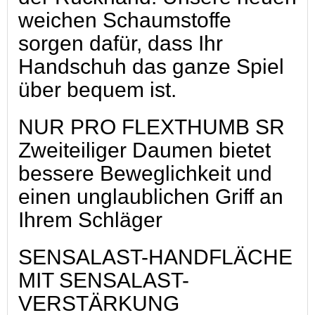
weichen Schaumstoffe
sorgen dafür, dass Ihr
Handschuh das ganze Spiel
über bequem ist.
NUR PRO FLEXTHUMB SR
Zweiteiliger Daumen bietet
bessere Beweglichkeit und
einen unglaublichen Griff an
Ihrem Schläger
SENSALAST-HANDFLÄCHE
MIT SENSALAST-
VERSTÄRKUNG