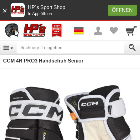
HP´s Sport Shop
×
ÖFFNEN
In App öffnen
CCM 4R PRO3 Handschuh Senior