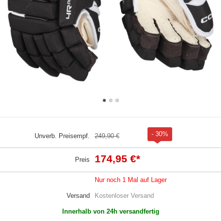
- 30%
Unverb. Preisempf.
249,90 €
174,95 €
*
Preis
Nur noch 1 Mal auf Lager
Versand
Kostenloser Versand
Innerhalb von 24h versandfertig