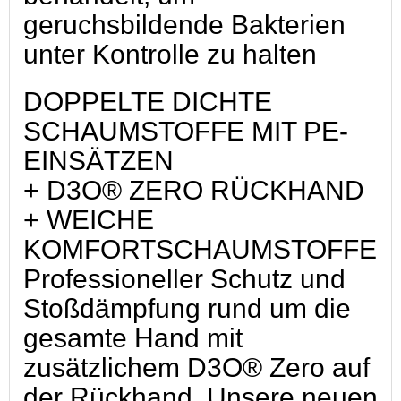
geruchsbildende Bakterien
unter Kontrolle zu halten
DOPPELTE DICHTE
SCHAUMSTOFFE MIT PE-
EINSÄTZEN
+ D3O® ZERO RÜCKHAND
+ WEICHE
KOMFORTSCHAUMSTOFFE
Professioneller Schutz und
Stoßdämpfung rund um die
gesamte Hand mit
zusätzlichem D3O® Zero auf
der Rückhand. Unsere neuen