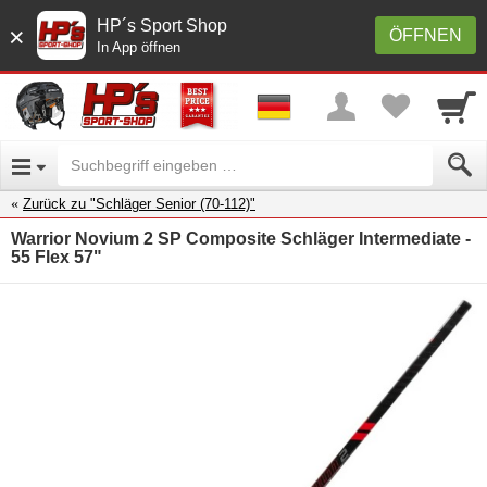
HP´s Sport Shop
×
ÖFFNEN
In App öffnen
Zurück zu "Schläger Senior (70-112)"
Warrior Novium 2 SP Composite Schläger Intermediate -
55 Flex 57"