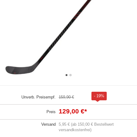
- 19%
Unverb. Preisempf.
159,90 €
129,00 €
*
Preis
Versand
5,95 € (ab 150,00 € Bestellwert
versandkostenfrei)