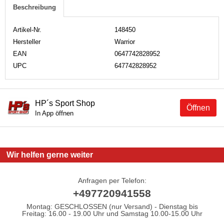
Beschreibung
Artikel-Nr.
148450
Hersteller
Warrior
EAN
0647742828952
UPC
647742828952
HP´s Sport Shop
Öffnen
In App öffnen
Wir helfen gerne weiter
Anfragen per Telefon:
+497720941558
Montag: GESCHLOSSEN (nur Versand) - Dienstag bis
Freitag: 16.00 - 19.00 Uhr und Samstag 10.00-15.00 Uhr