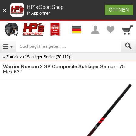
HP´s Sport Shop
×
ÖFFNEN
In App öffnen
Zurück zu "Schläger Senior (70-112)"
Warrior Novium 2 SP Composite Schläger Senior - 75
Flex 63"