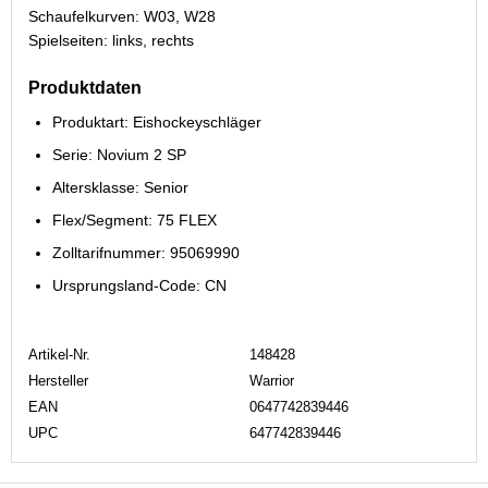
Schaufelkurven: W03, W28
Spielseiten: links, rechts
Produktdaten
Produktart: Eishockeyschläger
Serie: Novium 2 SP
Altersklasse: Senior
Flex/Segment: 75 FLEX
Zolltarifnummer: 95069990
Ursprungsland-Code: CN
Artikel-Nr.
148428
Hersteller
Warrior
EAN
0647742839446
UPC
647742839446