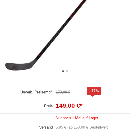
- 17%
Unverb. Preisempf.
179,90 €
149,00 €
*
Preis
Nur noch 1 Mal auf Lager
Versand
5,95 € (ab 150,00 € Bestellwert