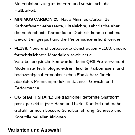
Materialabnutzung im inneren und vervielfacht die
Haltbarkeit.
MINIMUS CARBON 25
: Neue Minimus Carbon 25
Karbonfaser: verbesserte, ultraleichte, sehr flache aber
dennoch robuste Karbonfaser. Dadurch konnte nochmal
Gewicht eingespart und die Performance erhöht werden
PL188
: Neue und verbesserte Construction PL188: unsere
fortschrittlichsten Materialien sowie neue
Verarbeitungstechniken wurden beim QR6 Pro verwendet.
Modernste Technologie, extrem leichte Karbonfasern und
hochwertiges thermoplastisches Epoxidharz für ein
absolutes Premiumprodukt in Balance, Gewicht und
Performance
OG SHAFT SHAPE
: Die traditionell geformte Shaftform
passt perfekt in jede Hand und bietet Komfort und mehr
Gefühl für noch bessere Scheibenführung, Schüsse und
Kontrolle bei allen Aktionen
Varianten und Auswahl