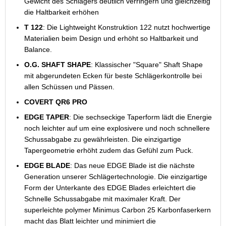
Gewicht des Schlägers deutlich verringern und gleichzeitig
die Haltbarkeit erhöhen
T 122
: Die Lightweight Konstruktion 122 nutzt hochwertige
Materialien beim Design und erhöht so Haltbarkeit und
Balance.
O.G. SHAFT SHAPE
: Klassischer "Square" Shaft Shape
mit abgerundeten Ecken für beste Schlägerkontrolle bei
allen Schüssen und Pässen.
COVERT QR6 PRO
EDGE TAPER
: Die sechseckige Taperform lädt die Energie
noch leichter auf um eine explosivere und noch schnellere
Schussabgabe zu gewährleisten. Die einzigartige
Tapergeometrie erhöht zudem das Gefühl zum Puck.
EDGE BLADE
: Das neue EDGE Blade ist die nächste
Generation unserer Schlägertechnologie. Die einzigartige
Form der Unterkante des EDGE Blades erleichtert die
Schnelle Schussabgabe mit maximaler Kraft. Der
superleichte polymer Minimus Carbon 25 Karbonfaserkern
macht das Blatt leichter und minimiert die