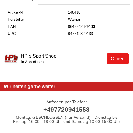
Artikel-Nr.
148410
Hersteller
Warrior
EAN
0647742829133
UPC
647742829133
HP´s Sport Shop
Öffnen
In App öffnen
Wir helfen gerne weiter
Anfragen per Telefon:
+497720941558
Montag: GESCHLOSSEN (nur Versand) - Dienstag bis
Freitag: 16.00 - 19.00 Uhr und Samstag 10.00-15.00 Uhr