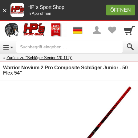
HP´s Sport Shop
×
ÖFFNEN
In App öffnen
Zurück zu "Schläger Senior (70-112)"
Warrior Novium 2 Pro Composite Schläger Junior - 50
Flex 54"