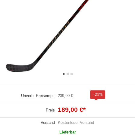
- 21%
Unverb. Preisempf.
239,90 €
189,00 €
*
Preis
Versand
Kostenloser Versand
Lieferbar