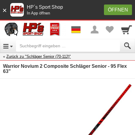
HP´s Sport Shop
×
ÖFFNEN
In App öffnen
Zurück zu "Schläger Senior (70-112)"
Warrior Novium 2 Composite Schläger Senior - 95 Flex
63"