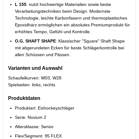
L 155
: nutzt hochwertige Materialien sowie beste
Verarbeitungstechniken beim Design. Modernste
Technologie, leichte Karbonfasern und thermoplastisches
Epoxidharz ermöglichen ein absolutes Premiumprodukt für
erhöhtes Tempo, Gefühl und Kontrolle.
O.G. SHAFT SHAPE
: Klassischer "Square" Shaft Shape
mit abgerundeten Ecken für beste Schlägerkontrolle bei
allen Schüssen und Pässen.
Varianten und Auswahl
Schaufelkurven: W03, W28
Spielseiten: links, rechts
Produktdaten
Produktart: Eishockeyschläger
Serie: Novium 2
Altersklasse: Senior
Flex/Segment: 95 FLEX