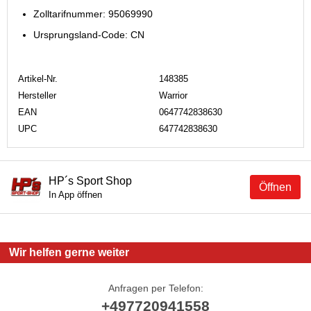
Zolltarifnummer: 95069990
Ursprungsland-Code: CN
Artikel-Nr.
148385
Hersteller
Warrior
EAN
0647742838630
UPC
647742838630
HP´s Sport Shop
Öffnen
In App öffnen
Wir helfen gerne weiter
Anfragen per Telefon:
+497720941558