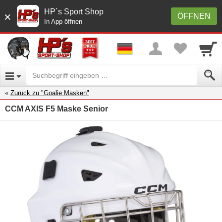
HP´s Sport Shop
×
ÖFFNEN
In App öffnen
Zurück zu "Goalie Masken"
CCM AXIS F5 Maske Senior