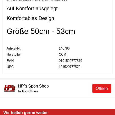
Auf Komfort ausgelegt.
Komfortables Design
Größe 50cm - 53cm
Artikel-Nr.
146796
Hersteller
CCM
EAN
0191520777579
UPC
191520777579
HP´s Sport Shop
Öffnen
In App öffnen
Wir helfen gerne weiter