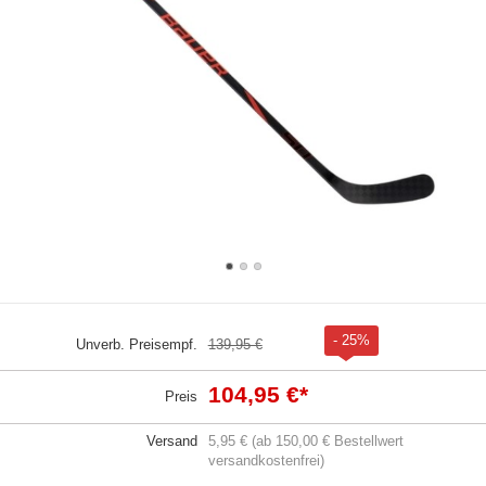
- 25%
Unverb. Preisempf.
139,95 €
104,95 €
*
Preis
Versand
5,95 € (ab 150,00 € Bestellwert
versandkostenfrei)