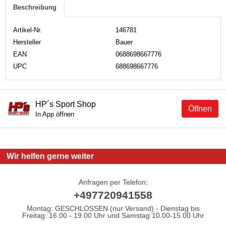
Beschreibung
Artikel-Nr.
146781
Hersteller
Bauer
EAN
0688698667776
UPC
688698667776
HP´s Sport Shop
Öffnen
In App öffnen
Wir helfen gerne weiter
Anfragen per Telefon:
+497720941558
Montag: GESCHLOSSEN (nur Versand) - Dienstag bis
Freitag: 16.00 - 19.00 Uhr und Samstag 10.00-15.00 Uhr