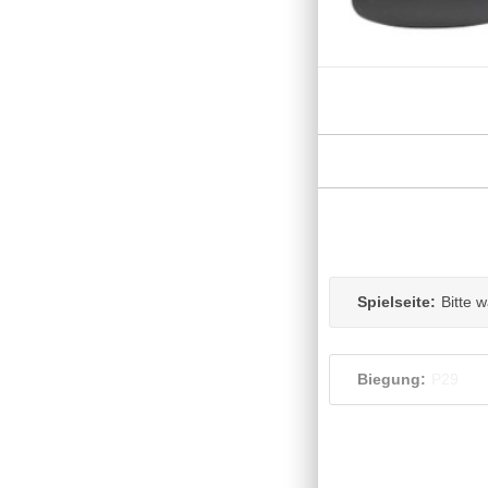
Spielseite:
Bitte 
Biegung:
P29