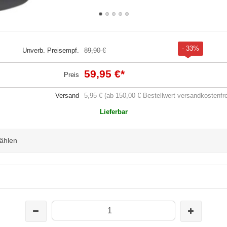
- 33%
Unverb. Preisempf.
89,90 €
59,95 €
*
Preis
Versand
5,95 € (ab 150,00 € Bestellwert versandkostenfre
Lieferbar
wählen