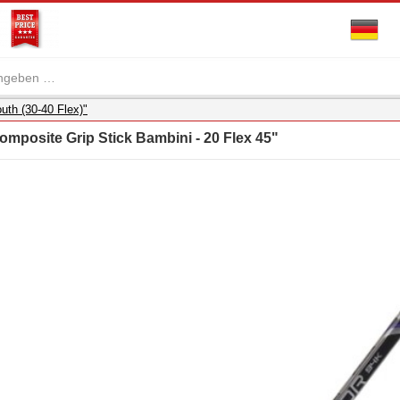
uth (30-40 Flex)"
mposite Grip Stick Bambini - 20 Flex 45"