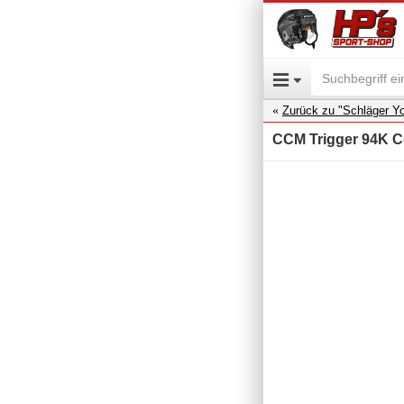
Zurück zu "Schläger Yo
CCM Trigger 94K Co