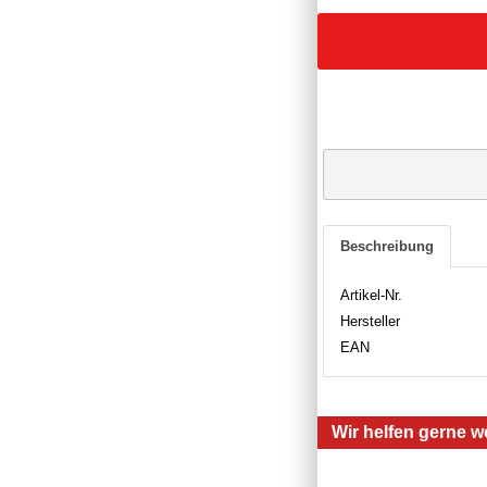
Beschreibung
Artikel-Nr.
Hersteller
EAN
Wir helfen gerne we