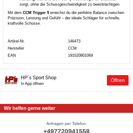
sorgt, ohne die Schussgeschwindigkeit zu beeinträchtigen.
Mit dem
CCM Trigger 9
erreichst du die perfekte Balance zwischen
Präzision, Leistung und Gefühl – der ideale Schläger für schnelle,
kraftvolle Schüsse.
Artikel-Nr.
146473
Hersteller
CCM
EAN
191520801069
HP´s Sport Shop
Öffnen
In App öffnen
Wir helfen gerne weiter
Anfragen per Telefon:
+497720941558