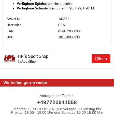
Verfügbare Spielseiten:
links, rechts
Verfügbare Schaufelbiegungen:
P28, P29, P90TM
Artikel-Nr.
146331
Hersteller
CCM
EAN
0191520800338
UPC
191520800338
HP´s Sport Shop
Öffnen
In App öffnen
Wir helfen gerne weiter
Anfragen per Telefon:
+497720941558
Montag: GESCHLOSSEN (nur Versand) - Dienstag bis
Freitag: 16.00 - 19.00 Uhr und Samstag 10.00-15.00 Uhr