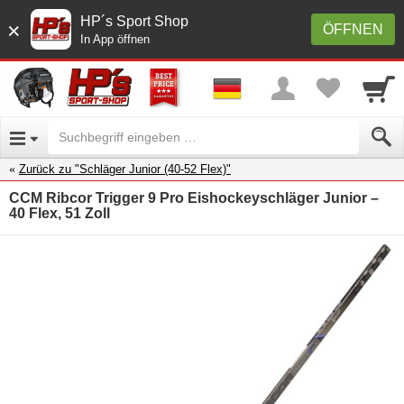
HP´s Sport Shop
×
ÖFFNEN
In App öffnen
Zurück zu "Schläger Junior (40-52 Flex)"
CCM Ribcor Trigger 9 Pro Eishockeyschläger Junior –
40 Flex, 51 Zoll