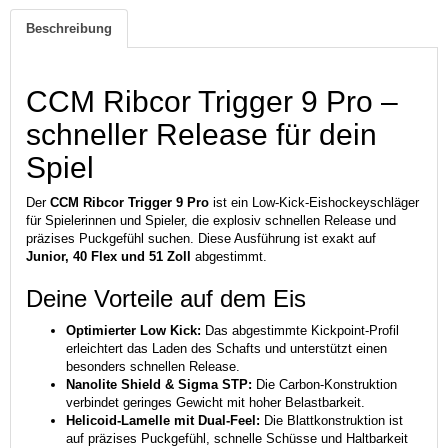
Beschreibung
CCM Ribcor Trigger 9 Pro –
schneller Release für dein
Spiel
Der
CCM Ribcor Trigger 9 Pro
ist ein Low-Kick-Eishockeyschläger
für Spielerinnen und Spieler, die explosiv schnellen Release und
präzises Puckgefühl suchen. Diese Ausführung ist exakt auf
Junior, 40 Flex und 51 Zoll
abgestimmt.
Deine Vorteile auf dem Eis
Optimierter Low Kick:
Das abgestimmte Kickpoint-Profil
erleichtert das Laden des Schafts und unterstützt einen
besonders schnellen Release.
Nanolite Shield & Sigma STP:
Die Carbon-Konstruktion
verbindet geringes Gewicht mit hoher Belastbarkeit.
Helicoid-Lamelle mit Dual-Feel:
Die Blattkonstruktion ist
auf präzises Puckgefühl, schnelle Schüsse und Haltbarkeit