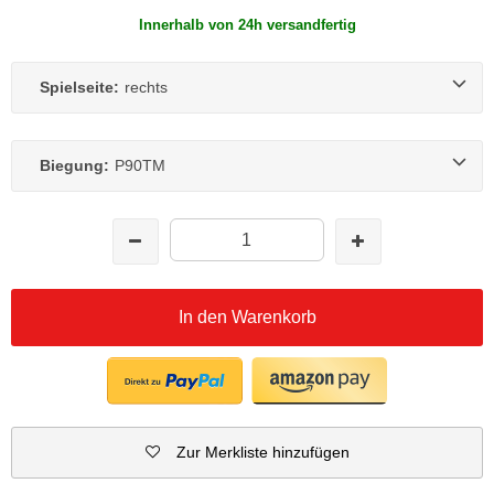
Innerhalb von 24h versandfertig
Spielseite:
rechts
Biegung:
P90TM
In den Warenkorb
Zur Merkliste hinzufügen