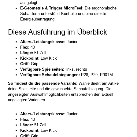
ausgelegt.
E-Geometrie & Trigger MicroFeel:
Die ergonomische
Schaftform unterstützt Kontrolle und eine direkte
Energieübertragung.
Diese Ausführung im Überblick
Alters-/Leistungsklasse:
Junior
Flex:
40
Länge:
51 Zoll
Kickpoint:
Low Kick
Griff:
Grip
Verfügbare Spielseiten:
links, rechts
Verfügbare Schaufelbiegungen:
P28, P29, P90TM
So findest du die passende Variante:
Wähle direkt am Artikel
deine Spielseite und die gewünschte Schaufelbiegung. Die
angezeigten Auswahlmöglichkeiten entsprechen den aktuell
angelegten Varianten.
Alters-/Leistungsklasse:
Junior
Flex:
40
Länge:
51 Zoll
Kickpoint:
Low Kick
Griff:
Grip